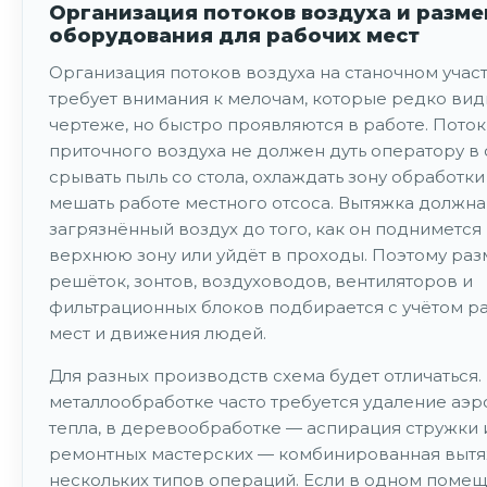
Организация потоков воздуха и разм
оборудования для рабочих мест
Организация потоков воздуха на станочном учас
требует внимания к мелочам, которые редко вид
чертеже, но быстро проявляются в работе. Поток
приточного воздуха не должен дуть оператору в 
срывать пыль со стола, охлаждать зону обработки
мешать работе местного отсоса. Вытяжка должна
загрязнённый воздух до того, как он поднимется
верхнюю зону или уйдёт в проходы. Поэтому ра
решёток, зонтов, воздуховодов, вентиляторов и
фильтрационных блоков подбирается с учётом р
мест и движения людей.
Для разных производств схема будет отличаться.
металлообработке часто требуется удаление аэр
тепла, в деревообработке — аспирация стружки и
ремонтных мастерских — комбинированная вытя
нескольких типов операций. Если в одном поме