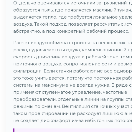
Отдельно оцениваются источники загрязнений: 
образуется пыль, где появляется масляный туман,
выделяется тепло, где требуется локальное удал
воздуха. Такой подход позволяет рассчитать сист
абстрактно, а под конкретный рабочий процесс.
Расчёт воздухообмена строится на нескольких п
расход удаляемого воздуха, компенсационный п
скорость движения воздуха в рабочей зоне, тем
приточного воздуха, сопротивление сети и возм
фильтрации. Если станки работают не все однов
это тоже учитывается, потому что постоянная раб
системы на максимуме не всегда нужна. В ряде 
применяют ступенчатое управление, частотные
преобразователи, отдельные линии на группы ст
режимы по сменам. Вентиляция станочных участ
таком проектировании не расходует лишнюю эн
не создаёт дискомфорт из-за избыточных потоко