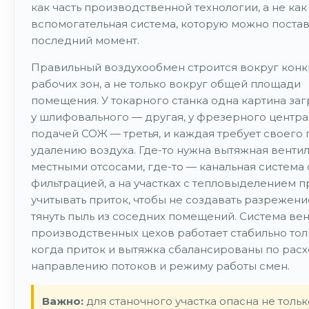
как часть производственной технологии, а не как
вспомогательная система, которую можно постав
последний момент.
Правильный воздухообмен строится вокруг кон
рабочих зон, а не только вокруг общей площади
помещения. У токарного станка одна картина заг
у шлифовального — другая, у фрезерного центра
подачей СОЖ — третья, и каждая требует своего 
удалению воздуха. Где-то нужна вытяжная вентил
местными отсосами, где-то — канальная система 
фильтрацией, а на участках с тепловыделением 
учитывать приток, чтобы не создавать разрежени
тянуть пыль из соседних помещений. Система ве
производственных цехов работает стабильно толь
когда приток и вытяжка сбалансированы по расх
направлению потоков и режиму работы смен.
Важно:
для станочного участка опасна не тольк