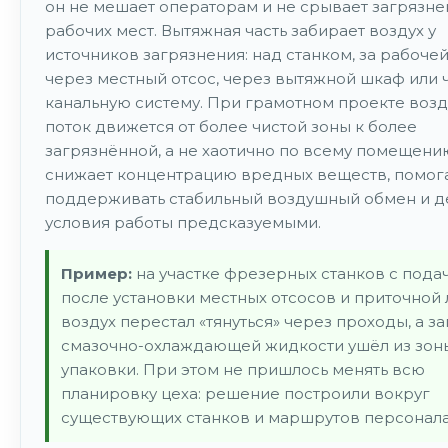
он не мешает операторам и не срывает загрязне
рабочих мест. Вытяжная часть забирает воздух у
источников загрязнения: над станком, за рабочей
через местный отсос, через вытяжной шкаф или 
канальную систему. При грамотном проекте воз
поток движется от более чистой зоны к более
загрязнённой, а не хаотично по всему помещению
снижает концентрацию вредных веществ, помог
поддерживать стабильный воздушный обмен и д
условия работы предсказуемыми.
Пример:
на участке фрезерных станков с под
после установки местных отсосов и приточной
воздух перестал «тянуться» через проходы, а за
смазочно-охлаждающей жидкости ушёл из зон
упаковки. При этом не пришлось менять всю
планировку цеха: решение построили вокруг
существующих станков и маршрутов персонала