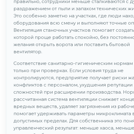
правильно, сотрудники меньше сталкиваются с д
раздражением от пыли и запахом технических жи
Это особенно заметно на участках, где люди нахо
оборудования всю смену и выполняют точные оп
Вентиляция станочных участков помогает создать
которой проще работать спокойно, без постоянн
желания открыть ворота или поставить бытовой
вентилятор.
Соответствие санитарно-гигиеническим нормам
только при проверках. Если условия труда не
контролируются, предприятие получает риски жа
конфликтов с персоналом, ухудшения репутации
сложностей при расширении производства. Нор
рассчитанная система вентиляции снижает конц
вредных веществ, удаляет загрязнения из рабоч
помогает удерживать параметры микроклимата 
допустимых пределах. Для собственника это пон
управленческий результат: меньше хаоса, меньш