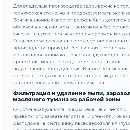
Для владельца производства здесь важна не тол
техническая схема, но и предсказуемость эксплуа
Вентиляционный агрегат должен быть доступен 
обслуживания, фильтры — заменяться без остано
участка, а шум от вентиляторов не должен мешать
Если система рассчитана верно, установка венти
производстве проходит без лишних переделок:
монтажники понимают трассы воздуховодов, точ
крепления, места прохода через стены и зоны
подключения оборудования. В итоге вентиляция
как часть цеха, а не как набор отдельных устройст
которые постоянно требуют внимания.
Фильтрация и удаление пыли, аэрозол
масляного тумана из рабочей зоны
Очистка воздуха в станочном цехе начинается с
правильного захвата загрязнений. Чем ближе вы
расположена к источнику пыли, аэрозоля или тум