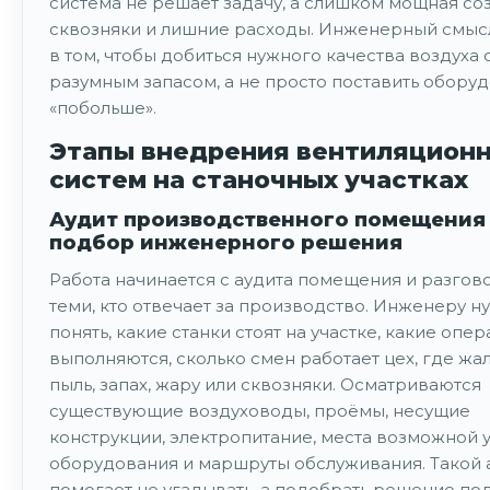
система не решает задачу, а слишком мощная со
сквозняки и лишние расходы. Инженерный смысл
в том, чтобы добиться нужного качества воздуха 
разумным запасом, а не просто поставить обору
«побольше».
Этапы внедрения вентиляцион
систем на станочных участках
Аудит производственного помещения
подбор инженерного решения
Работа начинается с аудита помещения и разгов
теми, кто отвечает за производство. Инженеру н
понять, какие станки стоят на участке, какие опе
выполняются, сколько смен работает цех, где жа
пыль, запах, жару или сквозняки. Осматриваются
существующие воздуховоды, проёмы, несущие
конструкции, электропитание, места возможной 
оборудования и маршруты обслуживания. Такой 
помогает не угадывать, а подобрать решение по