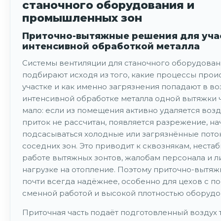
станочного оборудования и
промышленных зон
Приточно-вытяжные решения для учас
интенсивной обработкой металла
Системы вентиляции для станочного оборудован
подбирают исходя из того, какие процессы прои
участке и как именно загрязнения попадают в во
интенсивной обработке металла одной вытяжки 
мало: если из помещения активно удаляется возд
приток не рассчитан, появляется разрежение, н
подсасываться холодные или загрязнённые пото
соседних зон. Это приводит к сквознякам, неста
работе вытяжных зонтов, жалобам персонала и 
нагрузке на отопление. Поэтому приточно-вытяж
почти всегда надёжнее, особенно для цехов с п
сменной работой и высокой плотностью оборудо
Приточная часть подаёт подготовленный воздух т