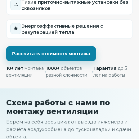
Тихие приточно-вытяжные установки без
сквозняков
Энергоэффективные решения с
рекуперацией тепла
Рассчитать стоимость монтажа
10+ лет
монтажа
1000+
объектов
Гарантия
до 3
вентиляции
разной сложности
лет на работы
Схема работы с нами по
монтажу вентиляции
Берём на себя весь цикл: от выезда инженера и
расчёта воздухообмена до пусконаладки и сдачи
объекта.