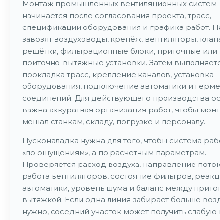
Монтаж промышленных вентиляционных систем
начинается после согласования проекта, трасс,
спецификации оборудования и графика работ. Н
завозят воздуховоды, крепёж, вентиляторы, клап
решётки, фильтрационные блоки, приточные или
приточно-вытяжные установки. Затем выполняет
прокладка трасс, крепление каналов, установка
оборудования, подключение автоматики и герме
соединений. Для действующего производства о
важна аккуратная организация работ, чтобы мон
мешал станкам, складу, погрузке и персоналу.
Пусконаладка нужна для того, чтобы система раб
«по ощущениям», а по расчётным параметрам.
Проверяется расход воздуха, направление поток
работа вентиляторов, состояние фильтров, реакц
автоматики, уровень шума и баланс между прито
вытяжкой. Если одна линия забирает больше возд
нужно, соседний участок может получить слабую 