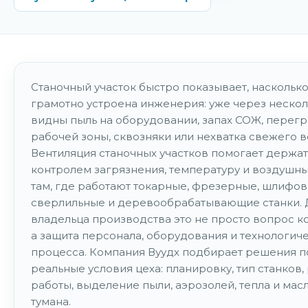
Станочный участок быстро показывает, наскольк
грамотно устроена инженерия: уже через неско
видны пыль на оборудовании, запах СОЖ, перег
рабочей зоны, сквозняки или нехватка свежего в
Вентиляция станочных участков помогает держат
контролем загрязнения, температуру и воздушн
там, где работают токарные, фрезерные, шлифов
сверлильные и деревообрабатывающие станки. 
владельца производства это не просто вопрос к
а защита персонала, оборудования и технологич
процесса. Компания Вуудх подбирает решения п
реальные условия цеха: планировку, тип станков
работы, выделение пыли, аэрозолей, тепла и мас
тумана.