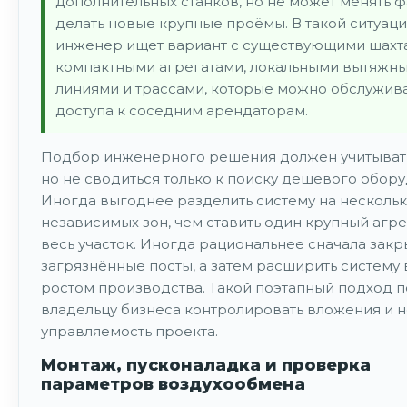
дополнительных станков, но не может менять ф
делать новые крупные проёмы. В такой ситуац
инженер ищет вариант с существующими шахт
компактными агрегатами, локальными вытяжн
линиями и трассами, которые можно обслужива
доступа к соседним арендаторам.
Подбор инженерного решения должен учитыват
но не сводиться только к поиску дешёвого обору
Иногда выгоднее разделить систему на несколь
независимых зон, чем ставить один крупный агре
весь участок. Иногда рациональнее сначала зак
загрязнённые посты, а затем расширить систему 
ростом производства. Такой поэтапный подход 
владельцу бизнеса контролировать вложения и н
управляемость проекта.
Монтаж, пусконаладка и проверка
параметров воздухообмена