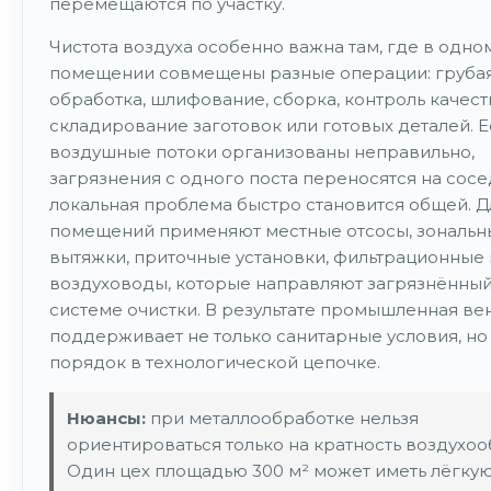
перемещаются по участку.
Чистота воздуха особенно важна там, где в одно
помещении совмещены разные операции: груба
обработка, шлифование, сборка, контроль качест
складирование заготовок или готовых деталей. Е
воздушные потоки организованы неправильно,
загрязнения с одного поста переносятся на сосе
локальная проблема быстро становится общей. Д
помещений применяют местные отсосы, зональн
вытяжки, приточные установки, фильтрационные
воздуховоды, которые направляют загрязнённый
системе очистки. В результате промышленная ве
поддерживает не только санитарные условия, но
порядок в технологической цепочке.
Нюансы:
при металлообработке нельзя
ориентироваться только на кратность воздухоо
Один цех площадью 300 м² может иметь лёгку