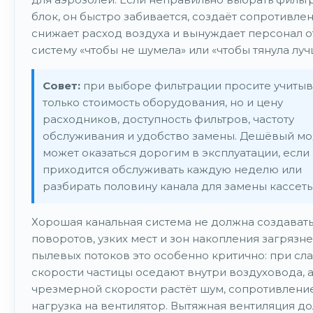
блок, он быстро забивается, создаёт сопротивлен
снижает расход воздуха и вынуждает персонал о
систему «чтобы не шумела» или «чтобы тянула луч
Совет:
при выборе фильтрации просите учитыв
только стоимость оборудования, но и цену
расходников, доступность фильтров, частоту
обслуживания и удобство замены. Дешёвый мо
может оказаться дорогим в эксплуатации, если
приходится обслуживать каждую неделю или
разбирать половину канала для замены кассеты
Хорошая канальная система не должна создават
поворотов, узких мест и зон накопления загрязне
пылевых потоков это особенно критично: при сл
скорости частицы оседают внутри воздуховода, 
чрезмерной скорости растёт шум, сопротивлени
нагрузка на вентилятор. Вытяжная вентиляция д