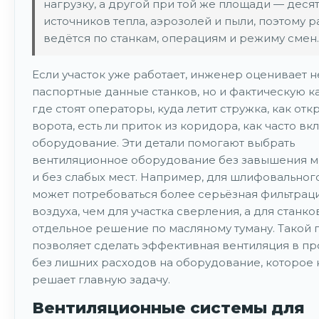
нагрузку, а другой при той же площади — деся
источников тепла, аэрозолей и пыли, поэтому р
ведётся по станкам, операциям и режиму смен.
Если участок уже работает, инженер оценивает н
паспортные данные станков, но и фактическую ка
где стоят операторы, куда летит стружка, как от
ворота, есть ли приток из коридора, как часто вк
оборудование. Эти детали помогают выбрать
вентиляционное оборудование без завышения 
и без слабых мест. Например, для шлифовальног
может потребоваться более серьёзная фильтрац
воздуха, чем для участка сверления, а для станк
отдельное решение по масляному туману. Такой 
позволяет сделать эффективная вентиляция в п
без лишних расходов на оборудование, которое 
решает главную задачу.
Вентиляционные системы для