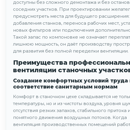
доступны без сложного демонтажа и без остано
соседних участков. При проектировании желател
предусмотреть места для будущего расширения:
добавления станков, переноса рабочих мест, уст
новых фильтров или подключения дополнительно
Такой запас по компоновке не означает переплат
лишнюю мощность, он даёт производству прост
для развития без полной переделки вентиляции.
Преимущества профессиональ
вентиляции станочных участко
Создание комфортных условий труда 
соответствие санитарным нормам
Комфорт в станочном цехе складывается не толь
температуры, но и из чистоты воздуха, уровня шу
отсутствия резких запахов, стабильного притока 
понятного движения воздушных потоков. Когда
вентиляция производственных помещений работ