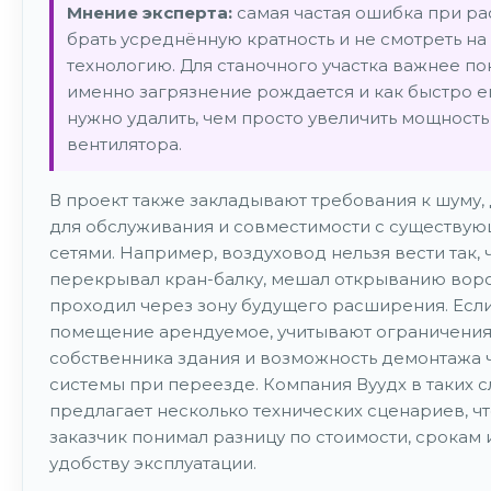
Мнение эксперта:
самая частая ошибка при ра
брать усреднённую кратность и не смотреть на
технологию. Для станочного участка важнее пон
именно загрязнение рождается и как быстро е
нужно удалить, чем просто увеличить мощность
вентилятора.
В проект также закладывают требования к шуму, 
для обслуживания и совместимости с существу
сетями. Например, воздуховод нельзя вести так, 
перекрывал кран-балку, мешал открыванию воро
проходил через зону будущего расширения. Есл
помещение арендуемое, учитывают ограничени
собственника здания и возможность демонтажа 
системы при переезде. Компания Вуудх в таких с
предлагает несколько технических сценариев, ч
заказчик понимал разницу по стоимости, срокам 
удобству эксплуатации.