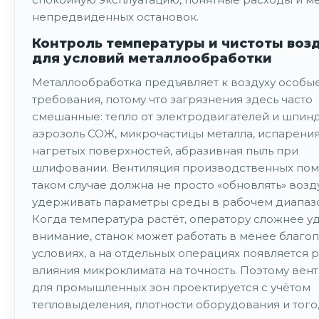
непредвиденных остановок.
Контроль температуры и чистоты воз
для условий металлообработки
Металлообработка предъявляет к воздуху особы
требования, потому что загрязнения здесь часто
смешанные: тепло от электродвигателей и шпин
аэрозоль СОЖ, микрочастицы металла, испарения
нагретых поверхностей, абразивная пыль при
шлифовании. Вентиляция производственных по
таком случае должна не просто «обновлять» возду
удерживать параметры среды в рабочем диапаз
Когда температура растёт, оператору сложнее у
внимание, станок может работать в менее благо
условиях, а на отдельных операциях появляется 
влияния микроклимата на точность. Поэтому вен
для промышленных зон проектируется с учётом
тепловыделения, плотности оборудования и того