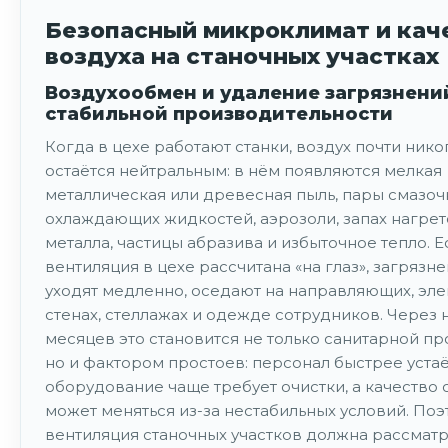
Безопасный микроклимат и кач
воздуха на станочных участках
Воздухообмен и удаление загрязнени
стабильной производительности
Когда в цехе работают станки, воздух почти нико
остаётся нейтральным: в нём появляются мелкая
металлическая или древесная пыль, пары смазоч
охлаждающих жидкостей, аэрозоли, запах нагрет
металла, частицы абразива и избыточное тепло. Е
вентиляция в цехе рассчитана «на глаз», загрязн
уходят медленно, оседают на направляющих, эле
стенах, стеллажах и одежде сотрудников. Через 
месяцев это становится не только санитарной пр
но и фактором простоев: персонал быстрее устаё
оборудование чаще требует очистки, а качество
может меняться из-за нестабильных условий. Поэ
вентиляция станочных участков должна рассмат