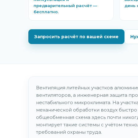
предварительный расчёт —
день 
бесплатно.
Запросить расчёт по вашей схеме
Ну
Вентиляция литейных участков алюминия
вентиляторов, а инженерная защита про
нестабильного микроклимата. На участках
механической обработки воздух быстро 
общеобменная схема здесь почти никогд
монтирует такие системы с учётом техн
требований охраны труда.