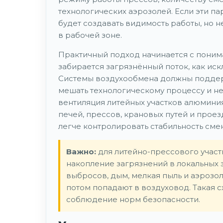
технологических аэрозолей. Если эти па
будет создавать видимость работы, но 
в рабочей зоне.
Практичный подход начинается с понима
забирается загрязнённый поток, как ис
Системы воздухообмена должны поддерж
мешать технологическому процессу и не
вентиляция литейных участков алюмини
печей, прессов, крановых путей и прое
легче контролировать стабильность сме
Важно:
для литейно-прессового участк
накопление загрязнений в локальных з
выбросов, дым, мелкая пыль и аэрозол
потом попадают в воздуховод. Такая 
соблюдение норм безопасности.