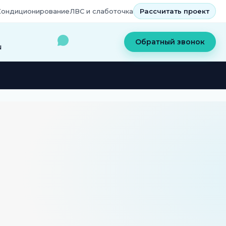
Кондиционирование
ЛВС и слаботочка
Рассчитать проект
Обратный звонок
u