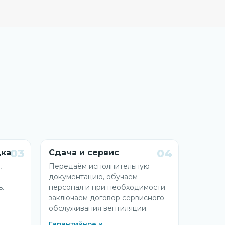
03
04
дка
Сдача и сервис
,
Передаём исполнительную
документацию, обучаем
ь.
персонал и при необходимости
заключаем договор сервисного
обслуживания вентиляции.
Гарантийное и