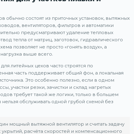
в обычно состоят из приточных установок, вытяжных
уховодов, вентиляторов, фильтров и автоматики
лнительно предусматривают удаление тепловых
отвод тепла от матриц, заготовок, гидравлического
хема позволяет не просто «гонять воздух», а
 нагрузка выше всего.
ля литейных цехов часто строятся по
ная часть поддерживает общий фон, а локальная
сточника. Это особенно полезно, если в одном
сы, участки резки, зачистки и склад нагретых
одов требует такой же логики, только в большем
 нельзя обслуживать одной грубой схемой без
дин мощный вытяжной вентилятор и считать задачу
х укрытий, расчёта скоростей и компенсационного