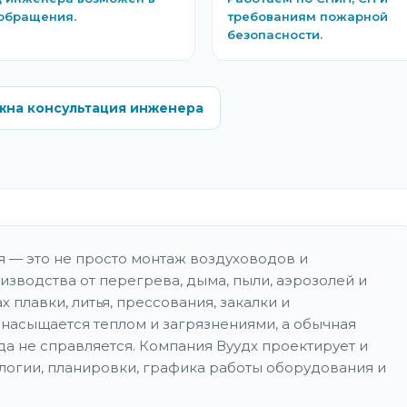
обращения.
требованиям пожарной
безопасности.
жна консультация инженера
 — это не просто монтаж воздуховодов и
изводства от перегрева, дыма, пыли, аэрозолей и
 плавки, литья, прессования, закалки и
насыщается теплом и загрязнениями, а обычная
а не справляется. Компания Вуудх проектирует и
ологии, планировки, графика работы оборудования и