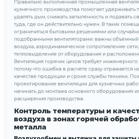
Правильно выполненная промышленная вентиля
кузнечного производства помогает удерживать 
удалять дым, снижать запылённость и подавать с
туда, где он действительно нужен. В таких помещ
ограничиться бытовыми решениями или случайн
подобранными вентиляторами: важны объёмный
воздуха, аэродинамическое сопротивление сети,
тепловыделение от оборудования и расположени
Вентиляция горячих цехов требует инженерного
потому что ошибка в расчёте сразу отражается н
качестве продукции и сроке службы техники. По
проектирование вентиляции для кузнечных рабо
начинать до монтажа основного оборудования ил
расширения производства.
Контроль температуры и качес
воздуха в зонах горячей обрабо
металла
Воздухообмен и вытяжка для защиты