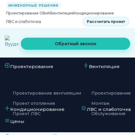
ИНЖЕНЕРНЫЕ РЕШЕНИЯ
Проектирование ОВиК
Вентиляция
Кондиционирование
ЛВС и слаботочка
Рассчитать проект
Обратный звонок
Проектирование
Вентиляция
Проектирование вентиляции
Проектирование
Проект отопления
Монтаж
Кондиционирование
ЛВС и слаботочка
Проект ЛВС
Обслуживание
Цены