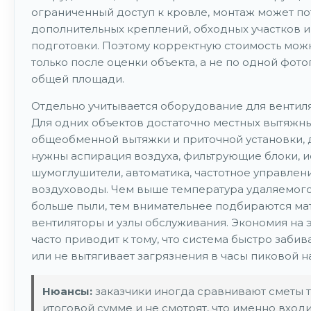
ограниченный доступ к кровле, монтаж может п
дополнительных креплений, обходных участков и
подготовки. Поэтому корректную стоимость мож
только после оценки объекта, а не по одной фот
общей площади.
Отдельно учитывается оборудование для вентил
Для одних объектов достаточно местных вытяжны
общеобменной вытяжки и приточной установки, 
нужны аспирация воздуха, фильтрующие блоки, и
шумоглушители, автоматика, частотное управлен
воздуховоды. Чем выше температура удаляемого
больше пыли, тем внимательнее подбираются ма
вентиляторы и узлы обслуживания. Экономия на 
часто приводит к тому, что система быстро забив
или не вытягивает загрязнения в часы пиковой н
Нюансы:
заказчики иногда сравнивают сметы т
итоговой сумме и не смотрят, что именно входи