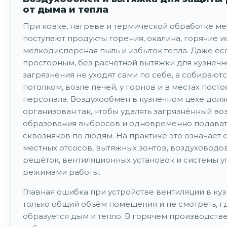
от дыма и тепла
При ковке, нагреве и термической обработке ме
поступают продукты горения, окалина, горячие и
мелкодисперсная пыль и избыток тепла. Даже ес
просторным, без расчётной вытяжки для кузнечн
загрязнения не уходят сами по себе, а собирают
потолком, возле печей, у горнов и в местах пост
персонала. Воздухообмен в кузнечном цехе дол
организован так, чтобы удалять загрязнённый во
образования выбросов и одновременно подават
сквозняков по людям. На практике это означает 
местных отсосов, вытяжных зонтов, воздуховодо
решёток, вентиляционных установок и системы 
режимами работы.
Главная ошибка при устройстве вентиляции в куз
только общий объём помещения и не смотреть, г
образуется дым и тепло. В горячем производстве