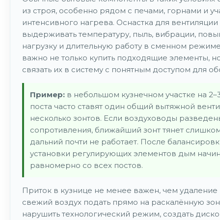
из строя, особенно рядом с печами, горнами и у
интенсивного нагрева. Оснастка для вентиляции
выдерживать температуру, пыль, вибрации, пов
нагрузку и длительную работу в сменном режиме
важно не только купить подходящие элементы, н
связать их в систему с понятным доступом для о
Пример:
в небольшом кузнечном участке на 2–
поста часто ставят один общий вытяжной венти
несколько зонтов. Если воздуховоды разведен
сопротивления, ближайший зонт тянет слишком 
дальний почти не работает. После балансировк
установки регулирующих элементов дым начин
равномерно со всех постов.
Приток в кузнице не менее важен, чем удаление 
свежий воздух подать прямо на раскалённую зон
нарушить технологический режим, создать диск