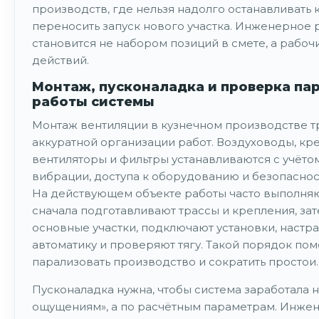
производств, где нельзя надолго останавливать 
переносить запуск нового участка. Инженерное
становится не набором позиций в смете, а рабо
действий.
Монтаж, пусконаладка и проверка па
работы системы
Монтаж вентиляции в кузнечном производстве т
аккуратной организации работ. Воздуховоды, кре
вентиляторы и фильтры устанавливаются с учёто
вибрации, доступа к оборудованию и безопаснос
На действующем объекте работы часто выполняю
сначала подготавливают трассы и крепления, за
основные участки, подключают установки, настр
автоматику и проверяют тягу. Такой порядок пом
парализовать производство и сократить простои.
Пусконаладка нужна, чтобы система заработала н
ощущениям», а по расчётным параметрам. Инже