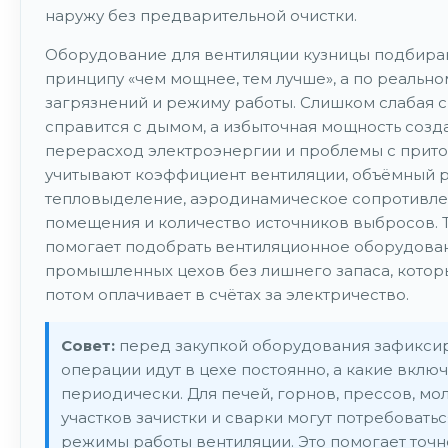
наружу без предварительной очистки.
Оборудование для вентиляции кузницы подбира
принципу «чем мощнее, тем лучше», а по реально
загрязнений и режиму работы. Слишком слабая с
справится с дымом, а избыточная мощность созда
перерасход электроэнергии и проблемы с прито
учитывают коэффициент вентиляции, объёмный р
тепловыделение, аэродинамическое сопротивле
помещения и количество источников выбросов. 
помогает подобрать вентиляционное оборудова
промышленных цехов без лишнего запаса, котор
потом оплачивает в счётах за электричество.
Совет:
перед закупкой оборудования зафиксир
операции идут в цехе постоянно, а какие вклю
периодически. Для печей, горнов, прессов, мол
участков зачистки и сварки могут потребовать
режимы работы вентиляции. Это помогает точн