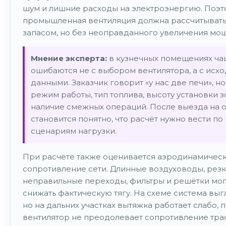
шум и лишние расходы на электроэнергию. Поэт
промышленная вентиляция должна рассчитывать
запасом, но без неоправданного увеличения мощ
Мнение эксперта:
в кузнечных помещениях ча
ошибаются не с выбором вентилятора, а с исх
данными. Заказчик говорит «у нас две печи», но
режим работы, тип топлива, высоту установки з
наличие смежных операций. После выезда на 
становится понятно, что расчёт нужно вести по
сценариям нагрузки.
При расчёте также оценивается аэродинамичес
сопротивление сети. Длинные воздуховоды, резк
неправильные переходы, фильтры и решётки мог
снижать фактическую тягу. На схеме система вы
но на дальних участках вытяжка работает слабо, 
вентилятор не преодолевает сопротивление тра