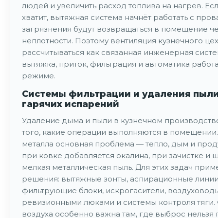
людей и увеличить расход топлива на нагрев. Ес
хватит, вытяжная система начнёт работать с пров
загрязнения будут возвращаться в помещение ч
неплотности. Поэтому вентиляция кузнечного це
рассчитываться как связанная инженерная систе
вытяжка, приток, фильтрация и автоматика работ
режиме.
Системы фильтрации и удаления пыли
гарячих испарений
Удаление дыма и пыли в кузнечном производстве
того, какие операции выполняются в помещении
металла основная проблема — тепло, дым и прод
при ковке добавляется окалина, при зачистке и
мелкая металлическая пыль. Для этих задач при
решения: вытяжные зонты, аспирационные линии
фильтрующие блоки, искрогасители, воздуховод
ревизионными люками и системы контроля тяги.
воздуха особенно важна там, где выброс нельзя 