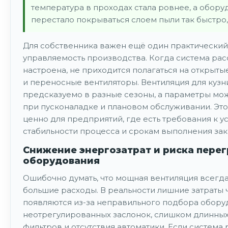
температура в проходах стала ровнее, а обор
перестало покрываться слоем пыли так быстро,
Для собственника важен ещё один практический
управляемость производства. Когда система рас
настроена, не приходится полагаться на открытые
и переносные вентиляторы. Вентиляция для кузн
предсказуемо в разные сезоны, а параметры мо
при пусконаладке и плановом обслуживании. Эт
ценно для предприятий, где есть требования к у
стабильности процесса и срокам выполнения зак
Снижение энергозатрат и риска перег
оборудования
Ошибочно думать, что мощная вентиляция всегда
большие расходы. В реальности лишние затраты
появляются из-за неправильного подбора обору
неотрегулированных заслонок, слишком длинных 
фильтров и отсутствия автоматики. Если система