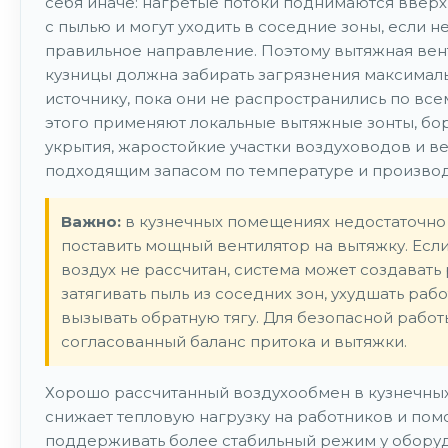
себя иначе: нагретые потоки поднимаются ввер
с пылью и могут уходить в соседние зоны, если н
правильное направление. Поэтому вытяжная вен
кузницы должна забирать загрязнения максималь
источнику, пока они не распространились по всем
этого применяют локальные вытяжные зонты, бо
укрытия, жаростойкие участки воздуховодов и в
подходящим запасом по температуре и производ
Важно:
в кузнечных помещениях недостаточно
поставить мощный вентилятор на вытяжку. Есл
воздух не рассчитан, система может создавать
затягивать пыль из соседних зон, ухудшать рабо
вызывать обратную тягу. Для безопасной рабо
согласованный баланс притока и вытяжки.
Хорошо рассчитанный воздухообмен в кузнечных
снижает тепловую нагрузку на работников и пом
поддерживать более стабильный режим у обору