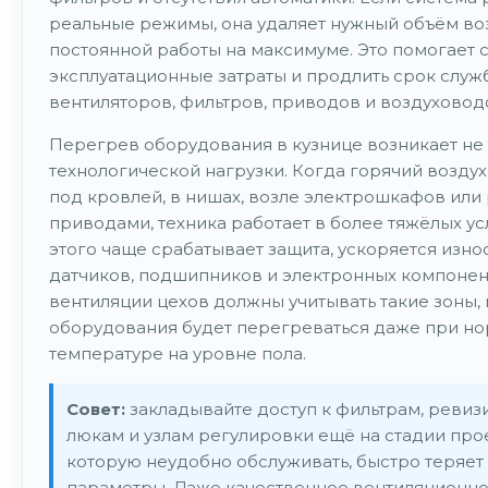
реальные режимы, она удаляет нужный объём во
постоянной работы на максимуме. Это помогает 
эксплуатационные затраты и продлить срок служ
вентиляторов, фильтров, приводов и воздуховод
Перегрев оборудования в кузнице возникает не 
технологической нагрузки. Когда горячий воздух
под кровлей, в нишах, возле электрошкафов или
приводами, техника работает в более тяжёлых ус
этого чаще срабатывает защита, ускоряется изно
датчиков, подшипников и электронных компонен
вентиляции цехов должны учитывать такие зоны, 
оборудования будет перегреваться даже при н
температуре на уровне пола.
Совет:
закладывайте доступ к фильтрам, реви
люкам и узлам регулировки ещё на стадии прое
которую неудобно обслуживать, быстро теряет
параметры. Даже качественное вентиляционн