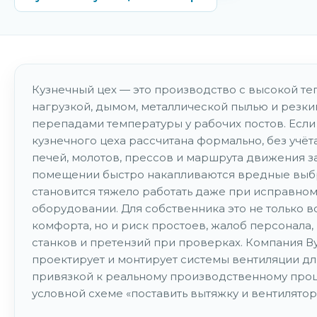
Кузнечный цех — это производство с высокой те
нагрузкой, дымом, металлической пылью и резк
перепадами температуры у рабочих постов. Если
кузнечного цеха рассчитана формально, без учёт
печей, молотов, прессов и маршрута движения за
помещении быстро накапливаются вредные выб
становится тяжело работать даже при исправно
оборудовании. Для собственника это не только 
комфорта, но и риск простоев, жалоб персонала
станков и претензий при проверках. Компания В
проектирует и монтирует системы вентиляции дл
привязкой к реальному производственному проце
условной схеме «поставить вытяжку и вентилятор