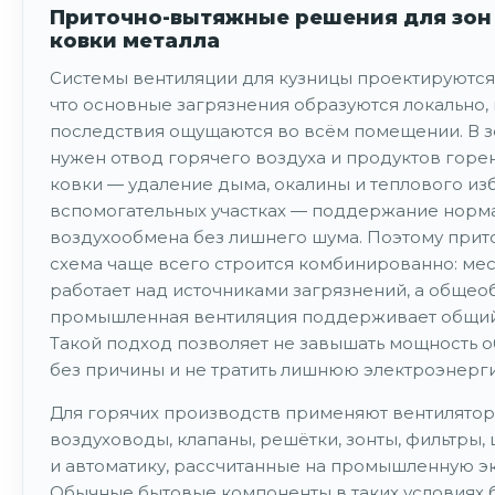
Приточно-вытяжные решения для зон 
ковки металла
Системы вентиляции для кузницы проектируются 
что основные загрязнения образуются локально,
последствия ощущаются во всём помещении. В з
нужен отвод горячего воздуха и продуктов горен
ковки — удаление дыма, окалины и теплового изб
вспомогательных участках — поддержание норм
воздухообмена без лишнего шума. Поэтому прит
схема чаще всего строится комбинированно: ме
работает над источниками загрязнений, а обще
промышленная вентиляция поддерживает общий
Такой подход позволяет не завышать мощность 
без причины и не тратить лишнюю электроэнерг
Для горячих производств применяют вентилятор
воздуховоды, клапаны, решётки, зонты, фильтры
и автоматику, рассчитанные на промышленную э
Обычные бытовые компоненты в таких условиях 