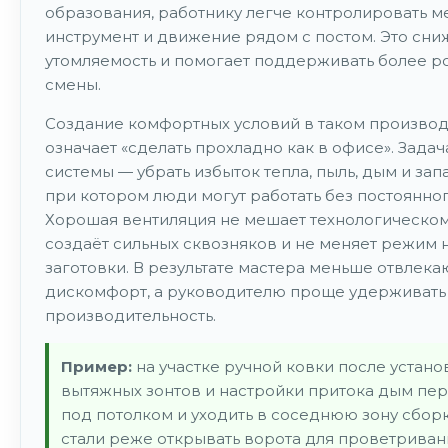
образования, работнику легче контролировать ме
инструмент и движение рядом с постом. Это сни
утомляемость и помогает поддерживать более р
смены.
Создание комфортных условий в таком производ
означает «сделать прохладно как в офисе». Зад
системы — убрать избыток тепла, пыль, дым и зап
при котором люди могут работать без постоянног
Хорошая вентиляция не мешает технологическом
создаёт сильных сквозняков и не меняет режим 
заготовки. В результате мастера меньше отвлека
дискомфорт, а руководителю проще удерживать
производительность.
Пример:
на участке ручной ковки после устано
вытяжных зонтов и настройки притока дым пер
под потолком и уходить в соседнюю зону сбор
стали реже открывать ворота для проветриван