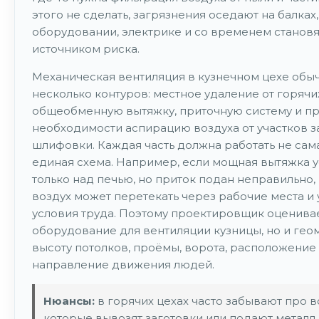
этого не сделать, загрязнения оседают на балках,
оборудовании, электрике и со временем станов
источником риска.
Механическая вентиляция в кузнечном цехе обы
несколько контуров: местное удаление от горячих
общеобменную вытяжку, приточную систему и п
необходимости аспирацию воздуха от участков з
шлифовки. Каждая часть должна работать не сама 
единая схема. Например, если мощная вытяжка 
только над печью, но приток подан неправильно,
воздух может перетекать через рабочие места и 
условия труда. Поэтому проектировщик оценивае
оборудование для вентиляции кузницы, но и гео
высоту потолков, проёмы, ворота, расположение
направление движения людей.
Нюансы:
в горячих цехах часто забывают про в
которые вывозят заготовки или подают металл