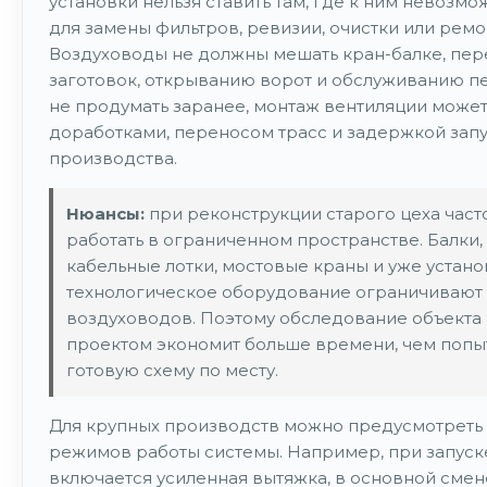
установки нельзя ставить там, где к ним невозм
для замены фильтров, ревизии, очистки или ремо
Воздуховоды не должны мешать кран-балке, п
заготовок, открыванию ворот и обслуживанию пе
не продумать заранее, монтаж вентиляции может
доработками, переносом трасс и задержкой зап
производства.
Нюансы:
при реконструкции старого цеха част
работать в ограниченном пространстве. Балки,
кабельные лотки, мостовые краны и уже устан
технологическое оборудование ограничивают
воздуховодов. Поэтому обследование объекта
проектом экономит больше времени, чем попы
готовую схему по месту.
Для крупных производств можно предусмотреть
режимов работы системы. Например, при запуск
включается усиленная вытяжка, в основной смен