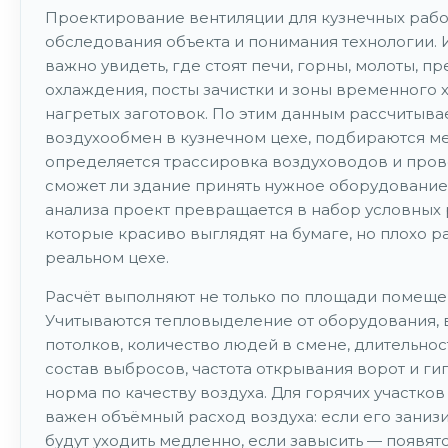
Проектирование вентиляции для кузнечных рабо
обследования объекта и понимания технологии.
важно увидеть, где стоят печи, горны, молоты, п
охлаждения, посты зачистки и зоны временного 
нагретых заготовок. По этим данным рассчитыва
воздухообмен в кузнечном цехе, подбираются ме
определяется трассировка воздуховодов и пров
сможет ли здание принять нужное оборудование.
анализа проект превращается в набор условных
которые красиво выглядят на бумаге, но плохо р
реальном цехе.
Расчёт выполняют не только по площади помеще
Учитываются тепловыделение от оборудования, 
потолков, количество людей в смене, длительнос
состав выбросов, частота открывания ворот и ги
норма по качеству воздуха. Для горячих участко
важен объёмный расход воздуха: если его занизи
будут уходить медленно, если завысить — появятс