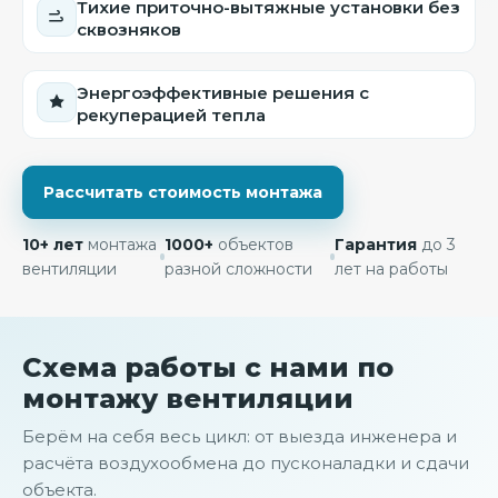
Тихие приточно-вытяжные установки без
сквозняков
Энергоэффективные решения с
рекуперацией тепла
Рассчитать стоимость монтажа
10+ лет
монтажа
1000+
объектов
Гарантия
до 3
вентиляции
разной сложности
лет на работы
Схема работы с нами по
монтажу вентиляции
Берём на себя весь цикл: от выезда инженера и
расчёта воздухообмена до пусконаладки и сдачи
объекта.