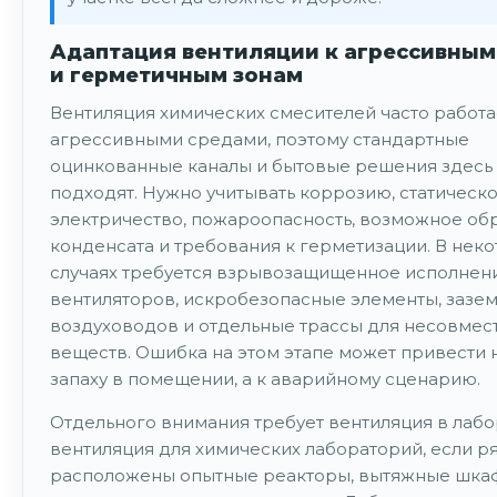
Адаптация вентиляции к агрессивным
и герметичным зонам
Вентиляция химических смесителей часто работа
агрессивными средами, поэтому стандартные
оцинкованные каналы и бытовые решения здесь
подходят. Нужно учитывать коррозию, статическ
электричество, пожароопасность, возможное об
конденсата и требования к герметизации. В нек
случаях требуется взрывозащищенное исполнен
вентиляторов, искробезопасные элементы, зазе
воздуховодов и отдельные трассы для несовмес
веществ. Ошибка на этом этапе может привести 
запаху в помещении, а к аварийному сценарию.
Отдельного внимания требует вентиляция в лабо
вентиляция для химических лабораторий, если р
расположены опытные реакторы, вытяжные шка