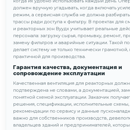
когда их удобно использовать каждый день. Опе
должен вручную угадывать, когда включать уси
режим, а сервисная служба не должна разбирать
трассы ради доступа к фильтру. В проектах для 
и реакторных зон Вуудх учитывает реальные дей
персонала: загрузку сырья, промывку, ремонт, пр
замену фильтров и аварийные ситуации. Такой п
делает систему не только технически грамотной, 
практичной для производства.
Гарантия качества, документация и
сопровождение эксплуатации
Качественная вентиляция для реакторных должн
подтверждена не словами, а документацией, за
понятной схемой эксплуатации. Заказчик получа
решения, спецификации, исполнительные схемы,
рекомендации по сервису и данные пусконаладк
важно для собственников производств, девелоп
владельцев зданий и предпринимателей, которы