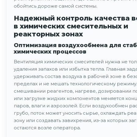
обойтись дороже самой системы.
Надежный контроль качества в
в химических смесительных и
реакторных зонах
Оптимизация воздухообмена для ста
химических процессов
Вентиляция химических смесителей нужна не тол
удаления запахов или избытка тепла. Главная зад
удерживать состав воздуха в рабочей зоне в бе
пределах и не мешать технологическому режиму
смешивании реагентов, нагреве, дозировании 
или загрузке жидких компонентов меняется кон
паров, влаги и аэрозолей. Если воздухообмен ра
грубо, поток может уносить сырье, охлаждать р
зону или создавать завихрения, из-за которых за
остаются возле оператора.