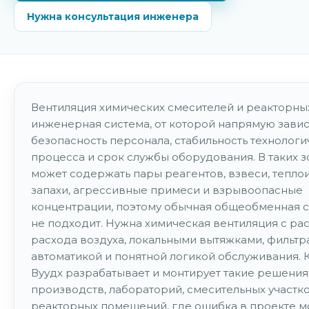
Нужна консультация инженера
Вентиляция химических смесителей и реакторны
инженерная система, от которой напрямую завис
безопасность персонала, стабильность технолог
процесса и срок службы оборудования. В таких з
может содержать пары реагентов, взвеси, тепло
запахи, агрессивные примеси и взрывоопасные
концентрации, поэтому обычная общеобменная с
не подходит. Нужна химическая вентиляция с ра
расхода воздуха, локальными вытяжками, фильтр
автоматикой и понятной логикой обслуживания.
Вуудх разрабатывает и монтирует такие решения
производств, лабораторий, смесительных участко
реакторных помещений, где ошибка в проекте 