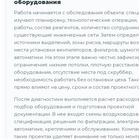
оборудования
Работа начинается с обследования объекта: спе
изучают планировку, технологические операции
работы, состав реагентов, количество сотрудник
существующие инженерные сети. Затем опреде
источники выделений, зоны риска, маршруты во
места установки вентиляторов, фильтров, шумог
автоматики. На этом этапе важно честно зафикси
ограничения: низкие потолки, плотную расстанов
оборудования, отсутствие места под скруббер,
необходимость работать без остановки цеха. Так
прямо влияют на цену, сроки и состав проектног
После диагностики выполняется расчет расходов
подбор оборудования и подготовка проектной
документации. В нее входят схемы воздуховодов
спецификация, решения по фильтрации, электрик
автоматике, креплениям и обслуживанию. Компан
таких проектах уделяет внимание не только монта