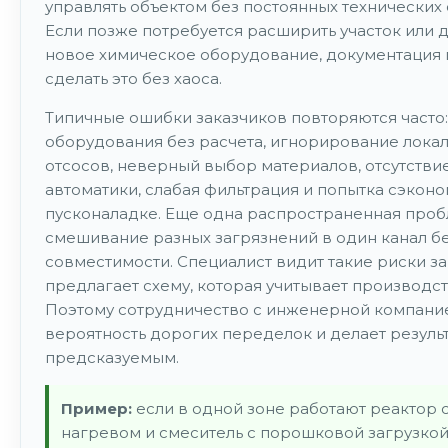
управлять объектом без постоянных технических
Если позже потребуется расширить участок или 
новое химическое оборудование, документация
сделать это без хаоса.
Типичные ошибки заказчиков повторяются часто:
оборудования без расчета, игнорирование лока
отсосов, неверный выбор материалов, отсутстви
автоматики, слабая фильтрация и попытка сэконо
пусконаладке. Еще одна распространенная про
смешивание разных загрязнений в один канал б
совместимости. Специалист видит такие риски з
предлагает схему, которая учитывает производс
Поэтому сотрудничество с инженерной компани
вероятность дорогих переделок и делает резуль
предсказуемым.
Пример:
если в одной зоне работают реактор 
нагревом и смеситель с порошковой загрузкой,