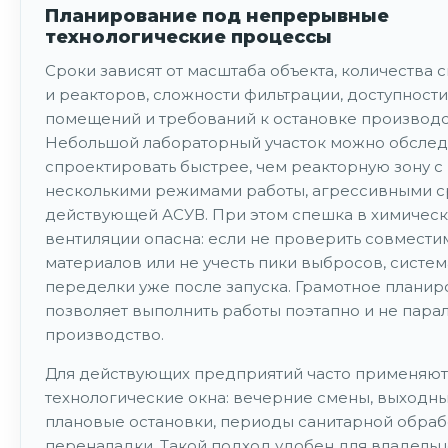
Планирование под непрерывные
технологические процессы
Сроки зависят от масштаба объекта, количества 
и реакторов, сложности фильтрации, доступности
помещений и требований к остановке производс
Небольшой лабораторный участок можно обслед
спроектировать быстрее, чем реакторную зону с
несколькими режимами работы, агрессивными с
действующей АСУВ. При этом спешка в химичес
вентиляции опасна: если не проверить совмести
материалов или не учесть пики выбросов, систем
переделки уже после запуска. Грамотное плани
позволяет выполнить работы поэтапно и не пара
производство.
Для действующих предприятий часто применяют
технологические окна: вечерние смены, выходны
плановые остановки, периоды санитарной обраб
переналадки. Такой подход удобен для владель