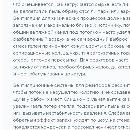
что смешивается, как загружается сырье, есть ли 
выделяется ли пыль, образуются ли пары или аэр
Вентиляция для химических процессов должна з
загрязнения максимально близко к источнику, по
общий вытяжной канал под потолком часто удаля
разбавленный воздух, а не сам вредный выброс.
смесителей применяют кожухи, зонты с боковым
аспирационные кольца, укрытия загрузочных гор
отсосы от точек пересыпки. Для реакторов част
вытяжку от люков, пробоотборных узлов, дыхате
и мест обслуживания арматуры.
Вентиляционные системы для реакторов рассчит
чтобы поток не нарушал технологию и не создав
шума у рабочих мест. Слишком сильная вытяжка 
увеличивать потери тепла, подсасывать пыль из 
или вызывать нестабильность давления. Слабая в
обратный эффект: запахи уходят по цеху, на стена
появляется конденсат, а персонал начинает откр