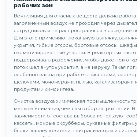
рабочих зон
Вентиляция для опасных веществ должна работать
загрязненный воздух не проходил через дыхател
сотрудников и не распространялся в соседние 
Для этого применяют локальную вытяжку, вытяжн
укрытия, гибкие отсосы, бортовые отсосы, шкафы
герметизированные участки. В реакторных часто
поддерживать разрежение, чтобы даже при отк
поток шел внутрь укрытия, а не наружу. Такая лог
особенно важна при работе с кислотами, раство
щелочами, мономерами, пылью, катализаторами 
продуктами химсинтеза.
Очистка воздуха химическая промышленность тр
меньше внимания, чем сам отбор загрязнений. В
зависимости от состава выброса используют со
кассеты, мокрые скрубберы, рукавные фильтры, 
блоки, каплеуловители, нейтрализаторы и систе