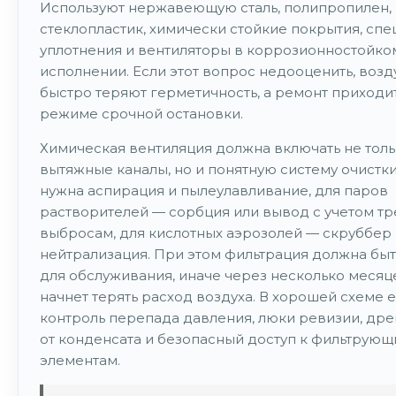
Используют нержавеющую сталь, полипропилен, 
стеклопластик, химически стойкие покрытия, сп
уплотнения и вентиляторы в коррозионностойко
исполнении. Если этот вопрос недооценить, воз
быстро теряют герметичность, а ремонт приходит
режиме срочной остановки.
Химическая вентиляция должна включать не тол
вытяжные каналы, но и понятную систему очистки
нужна аспирация и пылеулавливание, для паров
растворителей — сорбция или вывод с учетом тр
выбросам, для кислотных аэрозолей — скруббер
нейтрализация. При этом фильтрация должна быт
для обслуживания, иначе через несколько месяц
начнет терять расход воздуха. В хорошей схеме е
контроль перепада давления, люки ревизии, дре
от конденсата и безопасный доступ к фильтрую
элементам.