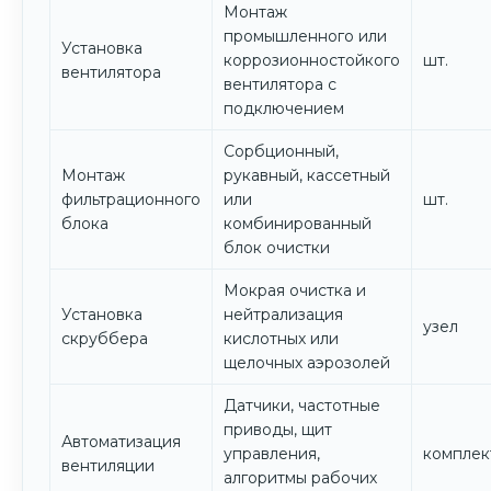
Монтаж
промышленного или
Установка
коррозионностойкого
шт.
вентилятора
вентилятора с
подключением
Сорбционный,
Монтаж
рукавный, кассетный
фильтрационного
или
шт.
блока
комбинированный
блок очистки
Мокрая очистка и
Установка
нейтрализация
узел
скруббера
кислотных или
щелочных аэрозолей
Датчики, частотные
приводы, щит
Автоматизация
управления,
комплек
вентиляции
алгоритмы рабочих