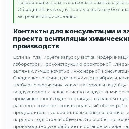
потребоваться разные отсосы и разные ступени
Объединять их в одну простую вытяжку без ана
загрязнений рискованно.
Контакты для консультации и з
проекта вентиляции химически
производств
Если вы планируете запуск участка, модернизац
лаборатории, реконструкцию реакторной или за
вытяжки, лучше начать с инженерной консультаци
Специалист оценит, где возникают выбросы, как
требуют разрежения, какие материалы подойдут
воздуховодов и какая очистка воздуха химическ
промышленность будет оправдана в вашем случа
разговор помогает понять реальный объем работ
предварительные сроки, возможные ограничени
порядок подготовки объекта. Это особенно полез
производство уже работает и остановка даже на