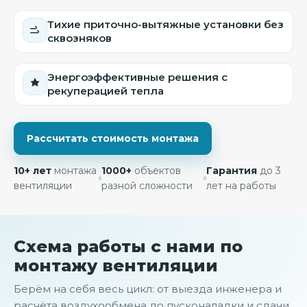
Тихие приточно-вытяжные установки без
сквозняков
Энергоэффективные решения с
рекуперацией тепла
Рассчитать стоимость монтажа
10+ лет
монтажа
1000+
объектов
Гарантия
до 3
вентиляции
разной сложности
лет на работы
Схема работы с нами по
монтажу вентиляции
Берём на себя весь цикл: от выезда инженера и
расчёта воздухообмена до пусконаладки и сдачи