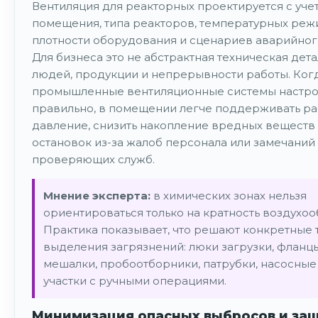
Вентиляция для реакторных проектируется с уче
помещения, типа реакторов, температурных реж
плотности оборудования и сценариев аварийног
Для бизнеса это не абстрактная техническая дета
людей, продукции и непрерывности работы. Ког
промышленные вентиляционные системы настр
правильно, в помещении легче поддерживать ра
давление, снизить накопление вредных веществ 
остановок из-за жалоб персонала или замечаний
проверяющих служб.
Мнение эксперта:
в химических зонах нельзя
ориентироваться только на кратность воздухоо
Практика показывает, что решают конкретные 
выделения загрязнений: люки загрузки, фланцы
мешалки, пробоотборники, патрубки, насосные
участки с ручными операциями.
Минимизация опасных выбросов и за