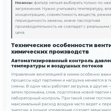
Нюансы:
фильтр нельзя выбирать только по на
загрязнения. Нужно учитывать температуру, вл
концентрацию, совместимость веществ, режим
периодичность замены, иначе паспортная
производительность не совпадет с реальными
цеха.
Технические особенности вент
химических производств
Автоматизированный контроль давле
температуры и воздушных потоков
Управление вентиляцией в химии особенно важно
процессы идут партиями и нагрузка меняется в 
смены. В одни часы работает загрузка, в другие 
затем промывка, слив, подготовка новой партии 
лабораторный контроль. При такой схеме посто
максимальный расход воздуха часто ведет к пер
энергии, а ручное управление создает зависимос