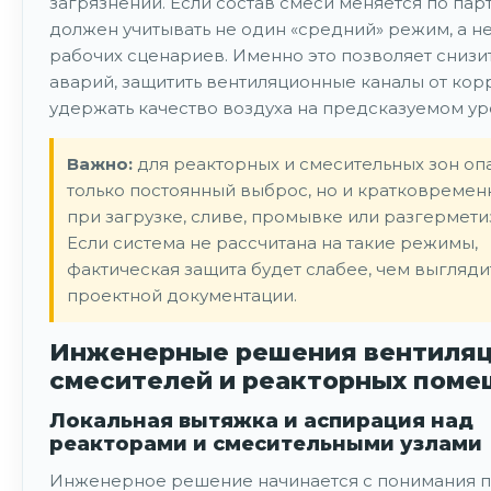
загрязнений. Если состав смеси меняется по пар
должен учитывать не один «средний» режим, а н
рабочих сценариев. Именно это позволяет снизи
аварий, защитить вентиляционные каналы от кор
удержать качество воздуха на предсказуемом ур
Важно:
для реакторных и смесительных зон оп
только постоянный выброс, но и кратковремен
при загрузке, сливе, промывке или разгермети
Если система не рассчитана на такие режимы,
фактическая защита будет слабее, чем выгляди
проектной документации.
Инженерные решения вентиляц
смесителей и реакторных пом
Локальная вытяжка и аспирация над
реакторами и смесительными узлами
Инженерное решение начинается с понимания п