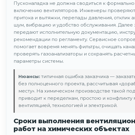
Пусконаладка не должна сводиться к формально
включению вентиляторов. Инженеры проверяют
притока и вытяжки, перепады давления, отклик а
шум, вибрацию и удобство обслуживания. Далее 
передают исполнительную документацию, инстр
рекомендации по регламенту. Сервисное сопр
помогает вовремя менять фильтры, очищать кана
проверять газоанализаторы и сохранять расчетн
параметры системы.
Нюансы:
типичная ошибка заказчика — заказат
без полноценного проекта, рассчитывая «дораб
месту». На химическом производстве такой под
приводит к переделкам, простою и конфликту
вентиляцией, технологией и электрикой.
Сроки выполнения вентиляцио
работ на химических объектах