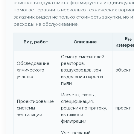
очистке воздуха смета формируется индивидуаль
помогает сравнить несколько технических вариа
заказчик видел не только стоимость закупки, но 
расходы на обслуживание.
Ед.
Вид работ
Описание
измере
Осмотр смесителей,
Обследование
реакторов,
химического
воздуховодов, зон
объект
участка
выделения паров и
пыли
Расчеты, схемы,
Проектирование
спецификация,
системы
решения по притоку,
проект
вентиляции
вытяжке и
фильтрации
Учет реакций,