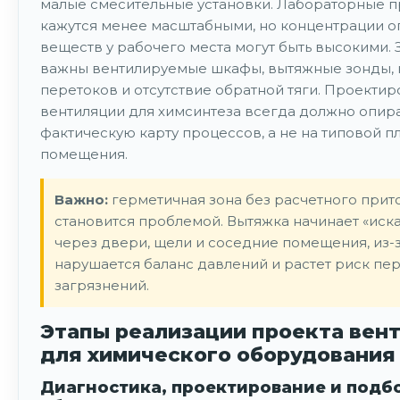
малые смесительные установки. Лабораторные 
кажутся менее масштабными, но концентрации о
веществ у рабочего места могут быть высокими. 
важны вентилируемые шкафы, вытяжные зонды, 
перетоков и отсутствие обратной тяги. Проекти
вентиляции для химсинтеза всегда должно опира
фактическую карту процессов, а не на типовой п
помещения.
Важно:
герметичная зона без расчетного прит
становится проблемой. Вытяжка начинает «иска
через двери, щели и соседние помещения, из-з
нарушается баланс давлений и растет риск пе
загрязнений.
Этапы реализации проекта вен
для химического оборудования
Диагностика, проектирование и подб