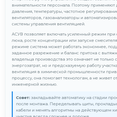
внимательности персонала. Поэтому применяют 
давления, температуры, частотное регулировани
вентиляторов, газоанализаторы и автоматизиро
системы управления вентиляцией.
АСУВ позволяет включать усиленный режим при 
люка, росте концентрации или запуске смесителя
режиме система может работать экономнее, по
заданное разрежение и баланс притока с вытяжк
владельца производства это означает не только
энергозатрат, но и предсказуемую работу участка
вентиляция в химической промышленности прив
процессу, она помогает технологам, а не живет 
инженерной жизнью.
Совет:
закладывайте автоматику на стадии прое
после монтажа. Переделывать щиты, проклады
кабели и менять алгоритмы на действующем х
участке всегда сложнее и дороже.