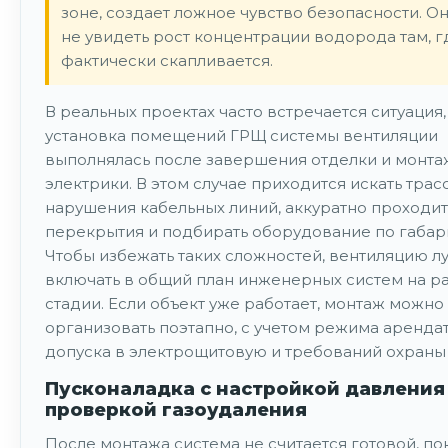
зоне, создает ложное чувство безопасности. О
не увидеть рост концентрации водорода там, г
фактически скапливается.
В реальных проектах часто встречается ситуация,
установка помещений ГРЩ системы вентиляции
выполнялась после завершения отделки и монта
электрики. В этом случае приходится искать трас
нарушения кабельных линий, аккуратно проходит
перекрытия и подбирать оборудование по габар
Чтобы избежать таких сложностей, вентиляцию л
включать в общий план инженерных систем на р
стадии. Если объект уже работает, монтаж можно
организовать поэтапно, с учетом режима аренда
допуска в электрощитовую и требований охраны 
Пусконаладка с настройкой давления
проверкой газоудаления
После монтажа система не считается готовой, по