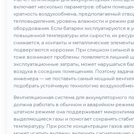
включает несколько параметров: объем помещен
кратность воздухообмена, предполагаемый отвод
тепловыделения, уровень влажности и режим ра
оборудования. Если батареи эксплуатируются в 
повышенной температуры или сырости, их ресур
снижается, а контакты и металлические элемент
подвергаются коррозии. При слишком сильной 
тоже возникают проблемы: появляется лишний шу
эксплуатационные затраты, может нарушаться ба
воздуха в соседних помещениях. Поэтому задача
инженера — не поставить самый мощный вентиля
подобрать устойчивую технологию воздухообмен
Вентиляционная система для аккумуляторного 
должна работать в обычном и аварийном режима
штатном режиме она поддерживает микроклимат
выделяющиеся газы и помогает сохранять стаби
температуру. При росте концентрации газов авт
может усилить вытяжку, включить сигнализацию 