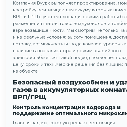
Компания Вуудх выполняет проектирование, мон
настройку вентиляции для аккумуляторных пом
ВРП и ГРЩ с учетом площади, режима работы бат
размещения щитов, трасс воздуховодов и требо
взрывозащищенности. Мы смотрим не только на с
и на реальные условия: высоту помещения, досту
потолку, возможность вывода каналов, уровень в
наличие газоанализатора и режим аварийного
электроснабжения. Такой подход позволяет сраз
цену, сроки и технические решения без лишних 
на объекте.
Безопасный воздухообмен и уд
газов в аккумуляторных комнат
ВРП/ГРЩ
Контроль концентрации водорода и
поддержание оптимального микрокл
Главная задача, которую решает вентиляция