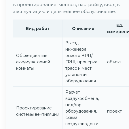
в проектирование, монтаж, настройку, ввод в
эксплуатацию и дальнейшее обслуживание.
Ед.
Вид работ
Описание
измерен
Выезд
инженера,
Обследование
осмотр ВРП/
аккумуляторной
ГРЩ, проверка
объект
комнаты
трасс и мест
установки
оборудования
Расчет
воздухообмена,
подбор
Проектирование
оборудования,
проект
системы вентиляции
схема
воздуховодов и