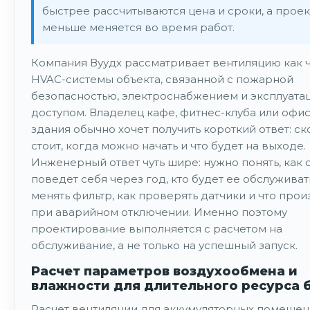
быстрее рассчитываются цена и сроки, а проек
меньше меняется во время работ.
Компания Вуудх рассматривает вентиляцию как ч
HVAC-системы объекта, связанной с пожарной
безопасностью, электроснабжением и эксплуат
доступом. Владелец кафе, фитнес-клуба или офи
здания обычно хочет получить короткий ответ: ск
стоит, когда можно начать и что будет на выходе.
Инженерный ответ чуть шире: нужно понять, как 
поведет себя через год, кто будет ее обслуживат
менять фильтр, как проверять датчики и что про
при аварийном отключении. Именно поэтому
проектирование выполняется с расчетом на
обслуживание, а не только на успешный запуск.
Расчет параметров воздухообмена и
влажности для длительного ресурса 
Расчет вентиляции для аккумуляторных помеще