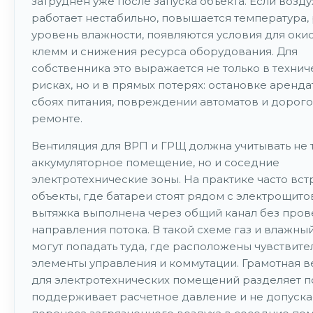
затруднен уже после запуска объекта. Если возд
работает нестабильно, повышается температура, 
уровень влажности, появляются условия для оки
клемм и снижения ресурса оборудования. Для
собственника это выражается не только в технич
рисках, но и в прямых потерях: остановке аренда
сбоях питания, повреждении автоматов и дорог
ремонте.
Вентиляция для ВРП и ГРЩ должна учитывать не 
аккумуляторное помещение, но и соседние
электротехнические зоны. На практике часто вс
объекты, где батареи стоят рядом с электрощитов
вытяжка выполнена через общий канал без про
направления потока. В такой схеме газ и влажны
могут попадать туда, где расположены чувствит
элементы управления и коммутации. Грамотная в
для электротехнических помещений разделяет п
поддерживает расчетное давление и не допуска