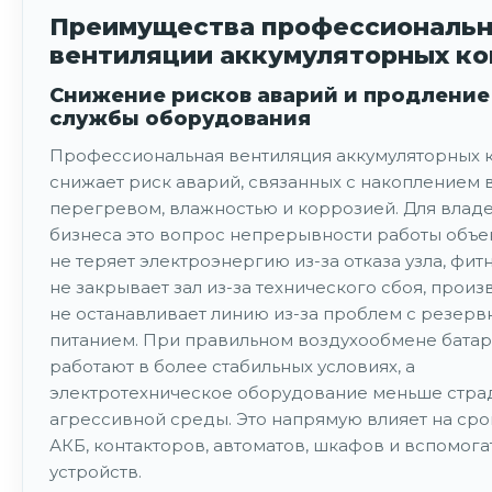
Преимущества профессиональ
вентиляции аккумуляторных ко
Снижение рисков аварий и продление
службы оборудования
Профессиональная вентиляция аккумуляторных 
снижает риск аварий, связанных с накоплением 
перегревом, влажностью и коррозией. Для влад
бизнеса это вопрос непрерывности работы объек
не теряет электроэнергию из-за отказа узла, фит
не закрывает зал из-за технического сбоя, произ
не останавливает линию из-за проблем с резер
питанием. При правильном воздухообмене бата
работают в более стабильных условиях, а
электротехническое оборудование меньше страд
агрессивной среды. Это напрямую влияет на ср
АКБ, контакторов, автоматов, шкафов и вспомог
устройств.