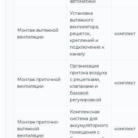
автоматики
Установка
вытяжного
вентилятора,
Монтаж вытяжной
решеток,
комплект
вентиляции
креплений и
подключение к
каналу
Организация
притока воздуха
Монтаж приточной
с решетками,
комплект
вентиляции
клапанами и
базовой
регулировкой
Комплексная
система для
Монтаж приточно-
аккумуляторного
вытяжной
комплект
помещения с
вентиляции