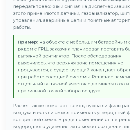
передать тревожный сигнал на диспетчеризацию
этого применяются датчики, газоанализатор, щи
управления, аварийные цепи и понятные алгори
работы.
Пример:
на объекте с небольшим батарейным 
рядом с ГРЩ заказчик планировал поставить б
вытяжной вентилятор. После обследования
выяснилось, что верхняя зона помещения не
продувается, а существующий канал дает обрат
при работе соседней системы. Решение замен
отдельный вытяжной участок с датчиком газа и
правильной точкой забора воздуха.
Расчет также помогает понять, нужна ли фильтра
воздуха и есть ли смысл применять углеродный ф
конкретной схеме. В ряде помещений он не реша
водородного удаления, зато может создавать л