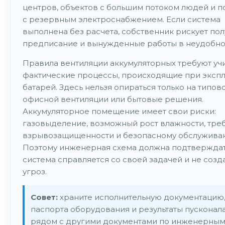
центров, объектов с большим потоком людей и 
с резервным электроснабжением. Если система
выполнена без расчета, собственник рискует пол
предписание и вынужденные работы в неудобно
Правила вентиляции аккумуляторных требуют уч
фактические процессы, происходящие при экспл
батарей. Здесь нельзя опираться только на типов
офисной вентиляции или бытовые решения.
Аккумуляторное помещение имеет свои риски:
газовыделение, возможный рост влажности, тре
взрывозащищенности и безопасному обслужива
Поэтому инженерная схема должна подтверждать
система справляется со своей задачей и не созд
угроз.
Совет:
храните исполнительную документацию
паспорта оборудования и результаты пусконал
рядом с другими документами по инженерны