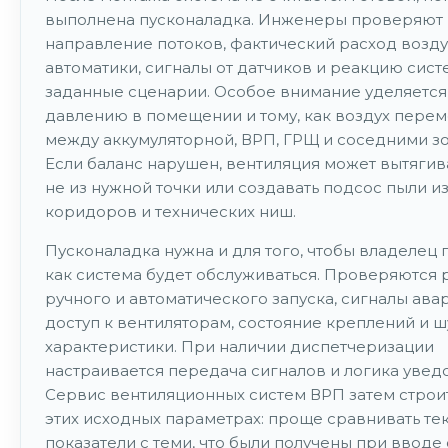
выполнена пусконаладка. Инженеры проверяют
направление потоков, фактический расход возду
автоматики, сигналы от датчиков и реакцию сист
заданные сценарии. Особое внимание уделяется
давлению в помещении и тому, как воздух пере
между аккумуляторной, ВРП, ГРЩ и соседними з
Если баланс нарушен, вентиляция может вытягив
не из нужной точки или создавать подсос пыли и
коридоров и технических ниш.
Пусконаладка нужна и для того, чтобы владелец 
как система будет обслуживаться. Проверяются
ручного и автоматического запуска, сигналы ава
доступ к вентиляторам, состояние креплений и 
характеристики. При наличии диспетчеризации
настраивается передача сигналов и логика увед
Сервис вентиляционных систем ВРП затем строи
этих исходных параметрах: проще сравнивать те
показатели с теми, что были получены при вводе