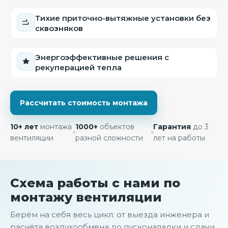
Тихие приточно-вытяжные установки без
сквозняков
Энергоэффективные решения с
рекуперацией тепла
Рассчитать стоимость монтажа
10+ лет
монтажа
1000+
объектов
Гарантия
до 3
вентиляции
разной сложности
лет на работы
Схема работы с нами по
монтажу вентиляции
Берём на себя весь цикл: от выезда инженера и
расчёта воздухообмена до пусконаладки и сдачи