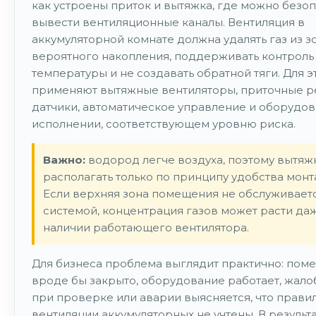
как устроены приток и вытяжка, где можно безо
вывести вентиляционные каналы. Вентиляция в
аккумуляторной комнате должна удалять газ из з
вероятного накопления, поддерживать контроль
температуры и не создавать обратной тяги. Для э
применяют вытяжные вентиляторы, приточные р
датчики, автоматическое управление и оборудов
исполнении, соответствующем уровню риска.
Важно:
водород легче воздуха, поэтому вытяж
располагать только по принципу удобства монт
Если верхняя зона помещения не обслуживает
системой, концентрация газов может расти да
наличии работающего вентилятора.
Для бизнеса проблема выглядит практично: пом
вроде бы закрыто, оборудование работает, жалоб
при проверке или аварии выясняется, что прави
вентиляции аккумуляторных не учтены. В результ