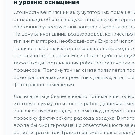
и уровню оснащения
Стоимость вентиляции аккумуляторных помещени
от площади, объема воздуха, типа аккумуляторных
состояния существующих каналов и уровня автом
На цену влияет длина воздуховодов, количество
тип вентиляторов, необходимость Еx-proof испол
наличие газоанализатора и сложность проходок 
стены или перекрытия. Если объект действующий,
также входит организация работ без остановки 
процессов. Поэтому точная смета появляется по
осмотра или анализа проектных данных, а не по 
фотографии помещения.
Для владельца бизнеса важно понимать не тольк
итоговую сумму, но и состав работ. Дешевая смет
включает пусконаладку, автоматику, документац
проверку фактического расхода воздуха. В итоге
вроде бы смонтирована, но ответственность за е
остается размытой. Грамотная смета показывает, 