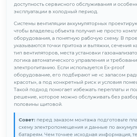
доступность сервисного обслуживания и особен
эксплуатации в холодный период.
Системы вентиляции аккумуляторных проектирую
чтобы владелец объекта получил не просто комп
оборудования, а понятную рабочую схему. В про
указываются точки притока и вытяжки, сечения к
тип вентиляторов, места установки газоанализат
логика автоматического управления и требовани
электропитанию. Если используется Еx-proof
оборудование, его подбирают не «с запасом рад
красоты», а под конкретный риск и условия поме
Такой подход помогает избежать переплаты и по
решение, которое можно обслуживать без разбо
половины щитовой.
Совет:
перед заказом монтажа подготовьте пла
схему электропомещения и данные по аккуму
батареям. Чем точнее исходная информация, т