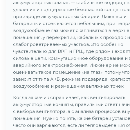
аккумуляторных комнат, — стабильное водородн
удаление и поддержание безопасной концентра
при заряде аккумуляторных батарей. Даже если
батарейный отсек кажется небольшим, при непр
воздухообмене газ может скапливаться в верхне
помещения, у перекрытий, кабельных проходок и
слабопроветриваемых участков. Это особенно
чувствительно для ВРП и ГРЩ, где рядом находя
силовые цепи, коммутационное оборудование и
аварийного электроснабжения. Инженер не мож
оценивать такое помещение «на глаз», потому что
зависит от типа АКБ, режима подзаряда, кратнос
воздухообмена и размещения вытяжных точек.
Когда заказчик спрашивает, как вентилировать
аккумуляторные комнаты, правильный ответ начи
с выбора вентилятора, а с анализа процессов вн
помещения. Нужно понять, какие батареи установ
часто они заряжаются, есть ли тепловыделения о