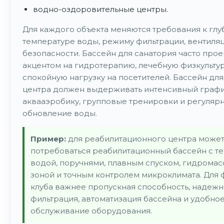
водно-оздоровительные центры.
Для каждого объекта меняются требования к глу
температуре воды, режиму фильтрации, вентиля
безопасности. Бассейн для санатория часто прое
акцентом на гидротерапию, лечебную физкультур
спокойную нагрузку на посетителей. Бассейн для
центра должен выдерживать интенсивный график
аквааэробику, групповые тренировки и регуляр
обновление воды.
Пример:
для реабилитационного центра може
потребоваться реабилитационный бассейн с т
водой, поручнями, плавным спуском, гидрома
зоной и точным контролем микроклимата. Для 
клуба важнее пропускная способность, надежн
фильтрация, автоматизация бассейна и удобно
обслуживание оборудования.