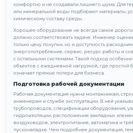
комфортно и не создавали лишнего шума. Для т
или минеральной воды подбирают материалы, ус
химическому составу среды.
Хорошее оборудование не всегда самое дорогое
должно соответствовать задаче. Инженер оцени
только цену покупки, но и доступность расходник
энергопотребление, сервис, ресурс работы и со
с остальными системами. Такой подход особенно
объектов с ежедневной нагрузкой, где простой 
означает прямые потери для бизнеса.
Подготовка рабочей документации
Рабочая документация нужна монтажникам, стро
инженерам и службе эксплуатации. В ней указыв
трубопроводов, спецификации оборудования, уз
гидроизоляции, расположение закладных элемен
воздуховодов, электропитание, автоматика и тре
пусконаладке. Чем подробнее документация, те