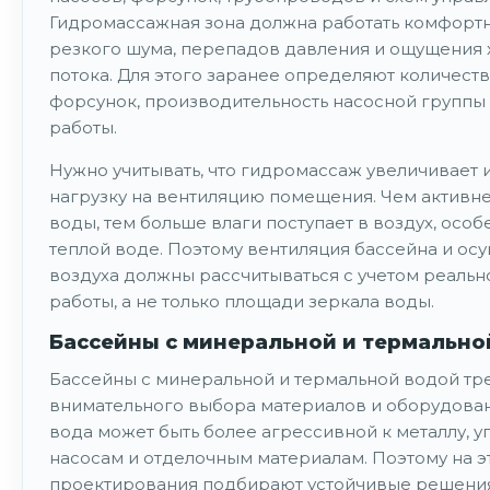
Гидромассажная зона должна работать комфортн
резкого шума, перепадов давления и ощущения 
потока. Для этого заранее определяют количеств
форсунок, производительность насосной группы
работы.
Нужно учитывать, что гидромассаж увеличивает 
нагрузку на вентиляцию помещения. Чем активн
воды, тем больше влаги поступает в воздух, осо
теплой воде. Поэтому вентиляция бассейна и ос
воздуха должны рассчитываться с учетом реальн
работы, а не только площади зеркала воды.
Бассейны с минеральной и термально
Бассейны с минеральной и термальной водой тр
внимательного выбора материалов и оборудован
вода может быть более агрессивной к металлу, у
насосам и отделочным материалам. Поэтому на э
проектирования подбирают устойчивые решения