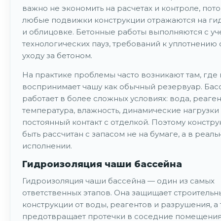
важно не экономить на расчетах и контроле, пото
любые подвижки конструкции отражаются на ги
и облицовке. Бетонные работы выполняются с уч
технологических пауз, требований к уплотнению 
уходу за бетоном.
На практике проблемы часто возникают там, где
воспринимает чашу как обычный резервуар. Бас
работает в более сложных условиях: вода, реаген
температура, влажность, динамические нагрузки
постоянный контакт с отделкой. Поэтому констр
быть рассчитан с запасом не на бумаге, а в реал
исполнении.
Гидроизоляция чаши бассейна
Гидроизоляция чаши бассейна — один из самых
ответственных этапов. Она защищает строительн
конструкции от воды, реагентов и разрушения, а
предотвращает протечки в соседние помещения