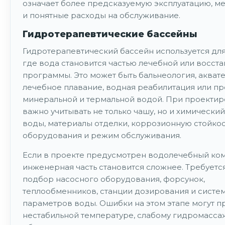
означает более предсказуемую эксплуатацию, м
и понятные расходы на обслуживание.
Гидротерапевтические бассейны
Гидротерапевтический бассейн используется дл
где вода становится частью лечебной или восст
программы. Это может быть бальнеология, акват
лечебное плавание, водная реабилитация или п
минеральной и термальной водой. При проекти
важно учитывать не только чашу, но и химический
воды, материалы отделки, коррозионную стойкос
оборудования и режим обслуживания.
Если в проекте предусмотрен водолечебный ком
инженерная часть становится сложнее. Требуетс
подбор насосного оборудования, форсунок,
теплообменников, станции дозирования и систе
параметров воды. Ошибки на этом этапе могут п
нестабильной температуре, слабому гидромасса