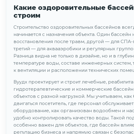
Какие оздоровительные бассе
строим
Строительство оздоровительных бассейнов всег
начинается с назначения объекта. Один бассейн 
восстановления после травм, другой — для СПА
третий — для аквааэробики и регулярных группо
Разница видна не только в дизайне, но и в глубин
температуре воды, составе инженерных систем,
к вентиляции и расположении технических поме
Вуудх проектирует и строит лечебные, реабилит
гидротерапевтические и коммерческие бассейн
объектов с разной нагрузкой. Мы учитываем, как
двигаться посетитель, где персонал обслуживает
оборудование, как организован водообмен и на
удобно контролировать качество воды. Такой по
особенно важен для объектов, где бассейн влияе
репутацию бизнеса и напрямую связан с безопа