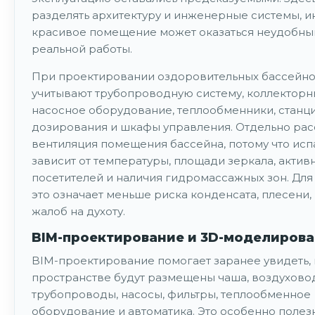
разделять архитектуру и инженерные системы, и
красивое помещение может оказаться неудобны
реальной работы.
При проектировании оздоровительных бассейн
учитывают трубопроводную систему, коллекторн
насосное оборудование, теплообменники, станц
дозирования и шкафы управления. Отдельно рас
вентиляция помещения бассейна, потому что ис
зависит от температуры, площади зеркала, актив
посетителей и наличия гидромассажных зон. Для
это означает меньше риска конденсата, плесени,
жалоб на духоту.
BIM-проектирование и 3D-моделиров
BIM-проектирование помогает заранее увидеть, 
пространстве будут размещены чаша, воздухово
трубопроводы, насосы, фильтры, теплообменное
оборудование и автоматика. Это особенно полез