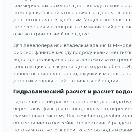
коммерческих объектах, где площадь техническо
помещения бассейна ограничена, а доступ к об
должен оставаться удобным. Модель позволяет 
пересечения инженерных коммуникаций до нача
а не на строительной площадке.
Для девелопера или владельца здания BIM-моде
риск конфликтов между подрядчиками. Вентиляц
водоподготовка, электрика, автоматика и строит
конструкции согласуются до выхода на объект. Э
точнее планировать сроки, закупки и монтаж, а т
дорогих исправлений на финальной стадии.
Гидравлический расчет и расчет вод
Гидравлический расчет определяет, как вода буд
через чашу, фильтры, насосы, форсунки, перелив
скиммерную систему. Для лечебного, реабилита
общественного бассейна это критичный раздел п
потому что от него зависит качество воды и рав