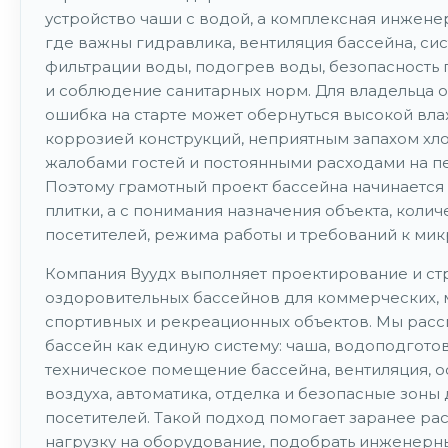
устройство чаши с водой, а комплексная инженер
где важны гидравлика, вентиляция бассейна, си
фильтрации воды, подогрев воды, безопасность 
и соблюдение санитарных норм. Для владельца 
ошибка на старте может обернуться высокой вла
коррозией конструкций, неприятным запахом хло
жалобами гостей и постоянными расходами на п
Поэтому грамотный проект бассейна начинается
плитки, а с понимания назначения объекта, колич
посетителей, режима работы и требований к мик
Компания Вуудх выполняет проектирование и ст
оздоровительных бассейнов для коммерческих, 
спортивных и рекреационных объектов. Мы рас
бассейн как единую систему: чаша, водоподготов
техническое помещение бассейна, вентиляция, 
воздуха, автоматика, отделка и безопасные зон
посетителей. Такой подход помогает заранее рас
нагрузку на оборудование, подобрать инженерн