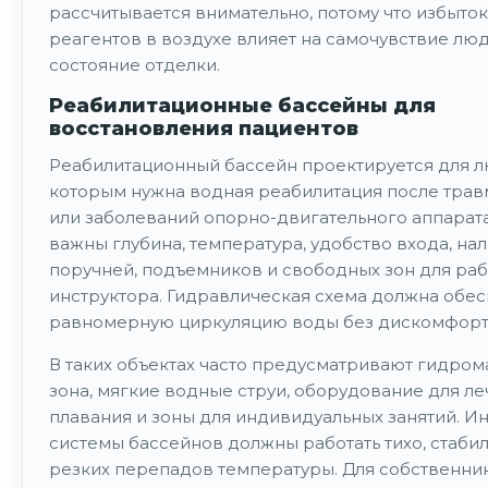
рассчитывается внимательно, потому что избыток
реагентов в воздухе влияет на самочувствие лю
состояние отделки.
Реабилитационные бассейны для
восстановления пациентов
Реабилитационный бассейн проектируется для л
которым нужна водная реабилитация после трав
или заболеваний опорно-двигательного аппарата
важны глубина, температура, удобство входа, на
поручней, подъемников и свободных зон для ра
инструктора. Гидравлическая схема должна обес
равномерную циркуляцию воды без дискомфорт
В таких объектах часто предусматривают гидро
зона, мягкие водные струи, оборудование для л
плавания и зоны для индивидуальных занятий. 
системы бассейнов должны работать тихо, стабил
резких перепадов температуры. Для собственник