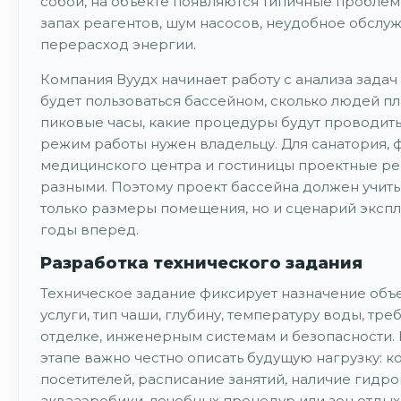
собой, на объекте появляются типичные проблемы
запах реагентов, шум насосов, неудобное обслу
перерасход энергии.
Компания Вуудх начинает работу с анализа задач 
будет пользоваться бассейном, сколько людей пл
пиковые часы, какие процедуры будут проводить
режим работы нужен владельцу. Для санатория, ф
медицинского центра и гостиницы проектные ре
разными. Поэтому проект бассейна должен учиты
только размеры помещения, но и сценарий экспл
годы вперед.
Разработка технического задания
Техническое задание фиксирует назначение объе
услуги, тип чаши, глубину, температуру воды, тре
отделке, инженерным системам и безопасности. 
этапе важно честно описать будущую нагрузку: к
посетителей, расписание занятий, наличие гидр
аквааэробики, лечебных процедур или зон отдых