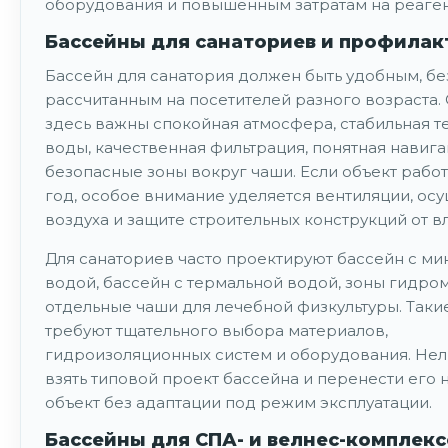
оборудования и повышенным затратам на реаген
Бассейны для санаториев и профилак
Бассейн для санатория должен быть удобным, б
рассчитанным на посетителей разного возраста.
здесь важны спокойная атмосфера, стабильная 
воды, качественная фильтрация, понятная навига
безопасные зоны вокруг чаши. Если объект рабо
год, особое внимание уделяется вентиляции, о
воздуха и защите строительных конструкций от вл
Для санаториев часто проектируют бассейн с м
водой, бассейн с термальной водой, зоны гидро
отдельные чаши для лечебной физкультуры. Так
требуют тщательного выбора материалов,
гидроизоляционных систем и оборудования. Нел
взять типовой проект бассейна и перенести его 
объект без адаптации под режим эксплуатации.
Бассейны для СПА- и велнес-комплекс