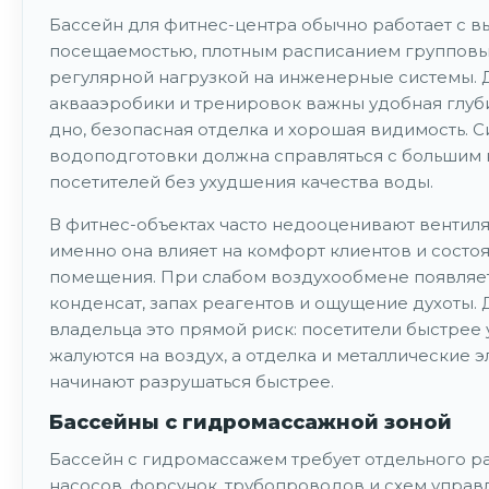
Бассейн для фитнес-центра обычно работает с в
посещаемостью, плотным расписанием групповых
регулярной нагрузкой на инженерные системы. 
аквааэробики и тренировок важны удобная глуб
дно, безопасная отделка и хорошая видимость. 
водоподготовки должна справляться с большим
посетителей без ухудшения качества воды.
В фитнес-объектах часто недооценивают вентиля
именно она влияет на комфорт клиентов и состо
помещения. При слабом воздухообмене появляе
конденсат, запах реагентов и ощущение духоты. 
владельца это прямой риск: посетители быстрее 
жалуются на воздух, а отделка и металлические 
начинают разрушаться быстрее.
Бассейны с гидромассажной зоной
Бассейн с гидромассажем требует отдельного р
насосов, форсунок, трубопроводов и схем управ