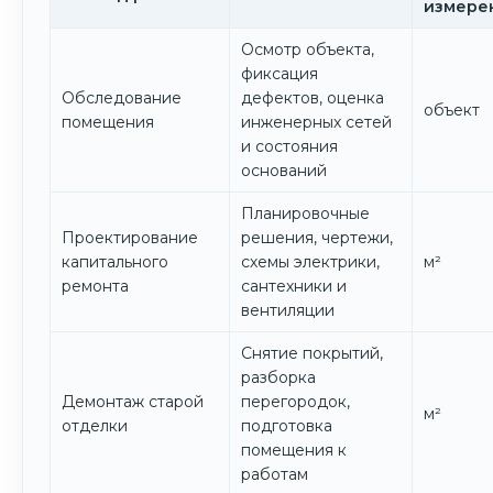
измере
Осмотр объекта,
фиксация
Обследование
дефектов, оценка
объект
помещения
инженерных сетей
и состояния
оснований
Планировочные
Проектирование
решения, чертежи,
капитального
схемы электрики,
м²
ремонта
сантехники и
вентиляции
Снятие покрытий,
разборка
Демонтаж старой
перегородок,
м²
отделки
подготовка
помещения к
работам