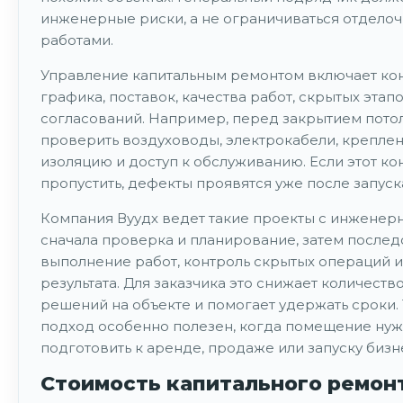
инженерные риски, а не ограничиваться отдело
работами.
Управление капитальным ремонтом включает ко
графика, поставок, качества работ, скрытых этапо
согласований. Например, перед закрытием пото
проверить воздуховоды, электрокабели, креплен
изоляцию и доступ к обслуживанию. Если этот ко
пропустить, дефекты проявятся уже после запуск
Компания Вуудх ведет такие проекты с инженерн
сначала проверка и планирование, затем после
выполнение работ, контроль скрытых операций и
результата. Для заказчика это снижает количеств
решений на объекте и помогает удержать сроки.
подход особенно полезен, когда помещение ну
подготовить к аренде, продаже или запуску бизн
Стоимость капитального ремон