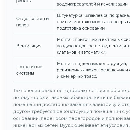
работы
водонагревателей и канализации.
Штукатурка, шпаклевка, покраска,
Отделка стен и
плитки, монтаж напольных покрыт
полов
подготовка оснований.
Монтаж приточных и вытяжных сис
Вентиляция
воздуховодов, решеток, вентилято
клапанов и автоматики.
Монтаж подвесных конструкций,
Потолочные
ревизионных люков, освещения и 
системы
инженерных трасс.
Технологии ремонта подбираются после обследо
потому что одинаковых объектов почти не бывает
помещении достаточно заменить электрику и отде
другом требуется реконструкция помещений с 
оснований, переносом перегородок и полной з
инженерных сетей. Вуудх оценивает эти условия 