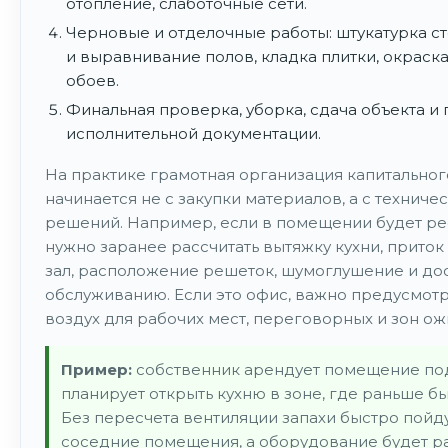
отопление, слаботочные сети.
Черновые и отделочные работы: штукатурка ст
и выравнивание полов, кладка плитки, окраска
обоев.
Финальная проверка, уборка, сдача объекта и
исполнительной документации.
На практике грамотная организация капитально
начинается не с закупки материалов, а с техниче
решений. Например, если в помещении будет ре
нужно заранее рассчитать вытяжку кухни, приток
зал, расположение решеток, шумоглушение и дос
обслуживанию. Если это офис, важно предусмот
воздух для рабочих мест, переговорных и зон ож
Пример:
собственник арендует помещение по
планирует открыть кухню в зоне, где раньше бы
Без пересчета вентиляции запахи быстро пойду
соседние помещения, а оборудование будет ра