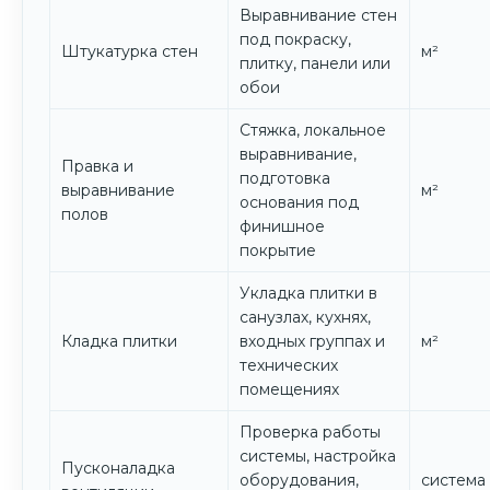
Выравнивание стен
под покраску,
Штукатурка стен
м²
плитку, панели или
обои
Стяжка, локальное
выравнивание,
Правка и
подготовка
выравнивание
м²
основания под
полов
финишное
покрытие
Укладка плитки в
санузлах, кухнях,
Кладка плитки
входных группах и
м²
технических
помещениях
Проверка работы
системы, настройка
Пусконаладка
оборудования,
система