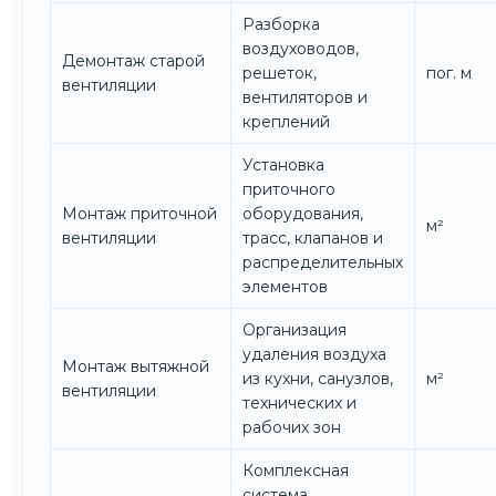
Разборка
воздуховодов,
Демонтаж старой
решеток,
пог. м
вентиляции
вентиляторов и
креплений
Установка
приточного
Монтаж приточной
оборудования,
м²
вентиляции
трасс, клапанов и
распределительных
элементов
Организация
удаления воздуха
Монтаж вытяжной
из кухни, санузлов,
м²
вентиляции
технических и
рабочих зон
Комплексная
система