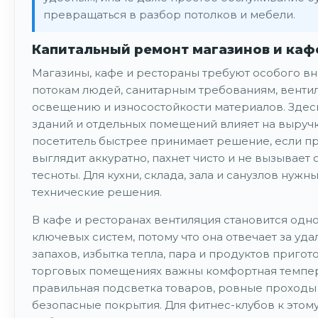
превращаться в разбор потолков и мебели.
Капитальный ремонт магазинов и каф
Магазины, кафе и рестораны требуют особого в
потокам людей, санитарным требованиям, венти
освещению и износостойкости материалов. Здес
зданий и отдельных помещений влияет на выручк
посетитель быстрее принимает решение, если п
выглядит аккуратно, пахнет чисто и не вызывает
тесноты. Для кухни, склада, зала и санузлов нужн
технические решения.
В кафе и ресторанах вентиляция становится одно
ключевых систем, потому что она отвечает за уд
запахов, избытка тепла, пара и продуктов пригот
торговых помещениях важны комфортная темпер
правильная подсветка товаров, ровные проходы
безопасные покрытия. Для фитнес-клубов к этом