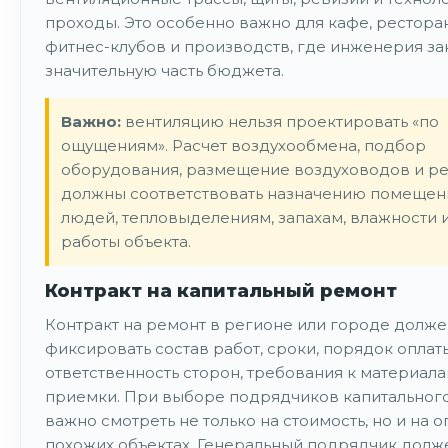
проходы. Это особенно важно для кафе, рестора
фитнес-клубов и производств, где инженерия з
значительную часть бюджета.
Важно:
вентиляцию нельзя проектировать «по
ощущениям». Расчет воздухообмена, подбор
оборудования, размещение воздуховодов и р
должны соответствовать назначению помещени
людей, тепловыделениям, запахам, влажности 
работы объекта.
Контракт на капитальный ремонт
Контракт на ремонт в регионе или городе долж
фиксировать состав работ, сроки, порядок оплат
ответственность сторон, требования к материала
приемки. При выборе подрядчиков капитальног
важно смотреть не только на стоимость, но и на о
похожих объектах. Генеральный подрядчик долж