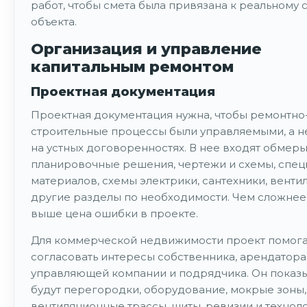
работ, чтобы смета была привязана к реальному
объекта.
Организация и управление
капитальным ремонтом
Проектная документация
Проектная документация нужна, чтобы ремонтно
строительные процессы были управляемыми, а н
на устных договоренностях. В нее входят обмеры
планировочные решения, чертежи и схемы, спе
материалов, схемы электрики, сантехники, венти
другие разделы по необходимости. Чем сложнее 
выше цена ошибки в проекте.
Для коммерческой недвижимости проект помог
согласовать интересы собственника, арендатора
управляющей компании и подрядчика. Он показы
будут перегородки, оборудование, мокрые зоны,
вентиляционные трассы, щиты, ревизии и технол