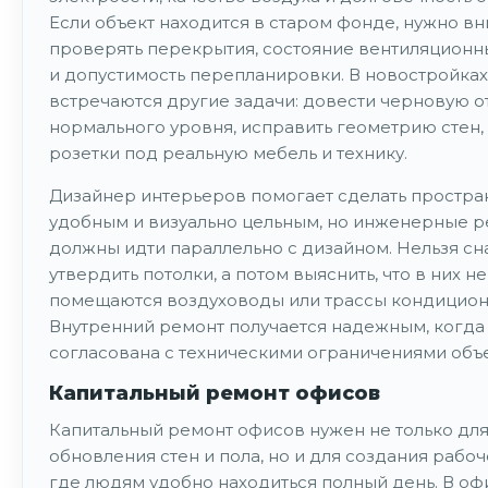
Если объект находится в старом фонде, нужно в
проверять перекрытия, состояние вентиляционн
и допустимость перепланировки. В новостройка
встречаются другие задачи: довести черновую о
нормального уровня, исправить геометрию стен,
розетки под реальную мебель и технику.
Дизайнер интерьеров помогает сделать простра
удобным и визуально цельным, но инженерные 
должны идти параллельно с дизайном. Нельзя сн
утвердить потолки, а потом выяснить, что в них не
помещаются воздуховоды или трассы кондицион
Внутренний ремонт получается надежным, когда 
согласована с техническими ограничениями объе
Капитальный ремонт офисов
Капитальный ремонт офисов нужен не только дл
обновления стен и пола, но и для создания рабо
где людям удобно находиться полный день. В оф