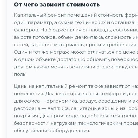
От чего зависит стоимость
Капитальный ремонт помещений стоимость форм
один параметр, а сумма технических и организа
факторов. На бюджет влияют площадь, состояние
высота потолков, объем демонтажа, сложность 
сетей, качество материалов, сроки и требования 
Один и тот же метраж может отличаться по цене в
в одном объекте достаточно обновить поверхност
другом нужно менять вентиляцию, электрику, сан
полы.
Цены на капитальный ремонт также зависят от н
помещения. Для квартиры важны комфорт и долг
для офиса — эргономика, воздух, освещение и ак
ресторана — вытяжка, санитарные зоны и износ
покрытия. Для производства добавляются требо
безопасности, нагрузкам, технологическим проц
обслуживанию оборудования.