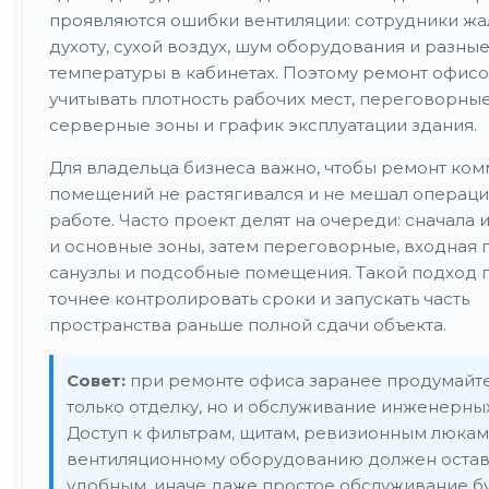
проявляются ошибки вентиляции: сотрудники жа
духоту, сухой воздух, шум оборудования и разны
температуры в кабинетах. Поэтому ремонт офис
учитывать плотность рабочих мест, переговорны
серверные зоны и график эксплуатации здания.
Для владельца бизнеса важно, чтобы ремонт ко
помещений не растягивался и не мешал операц
работе. Часто проект делят на очереди: сначала
и основные зоны, затем переговорные, входная г
санузлы и подсобные помещения. Такой подход 
точнее контролировать сроки и запускать часть
пространства раньше полной сдачи объекта.
Совет:
при ремонте офиса заранее продумайт
только отделку, но и обслуживание инженерных
Доступ к фильтрам, щитам, ревизионным люкам
вентиляционному оборудованию должен остав
удобным, иначе даже простое обслуживание б