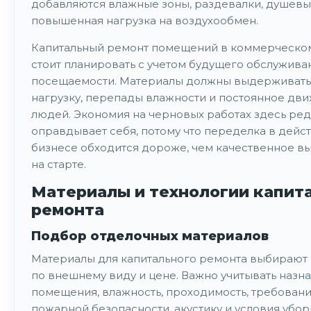
добавляются влажные зоны, раздевалки, душевы
повышенная нагрузка на воздухообмен.
Капитальный ремонт помещений в коммерческо
стоит планировать с учетом будущего обслужива
посещаемости. Материалы должны выдерживать 
нагрузку, перепады влажности и постоянное дв
людей. Экономия на черновых работах здесь ре
оправдывает себя, потому что переделка в дей
бизнесе обходится дороже, чем качественное в
на старте.
Материалы и технологии капит
ремонта
Подбор отделочных материалов
Материалы для капитального ремонта выбирают 
по внешнему виду и цене. Важно учитывать назн
помещения, влажность, проходимость, требован
пожарной безопасности, акустику и условия убор