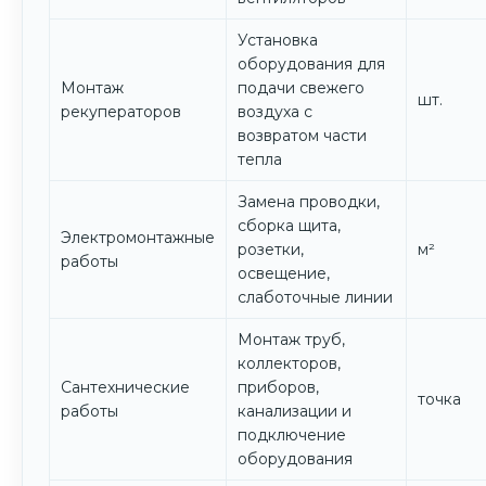
Установка
оборудования для
Монтаж
подачи свежего
шт.
рекуператоров
воздуха с
возвратом части
тепла
Замена проводки,
сборка щита,
Электромонтажные
розетки,
м²
работы
освещение,
слаботочные линии
Монтаж труб,
коллекторов,
Сантехнические
приборов,
точка
работы
канализации и
подключение
оборудования