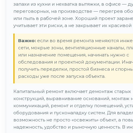
запахи из кухни и нехватка вытяжки, в офисе — ду
переговорных, на производстве — перегрев об
или пыль в рабочей зоне. Хороший проект заран
учитывает эти риски, а не закрывает их красивой
Важно:
если во время ремонта меняются инж
сети, мокрые зоны, вентиляционные каналы, п
или назначение помещения, начинать нужно с
обследования и проектной документации. Ина
получить переделки, простой бизнеса и спорн
расходы уже после запуска объекта.
Капитальный ремонт включает демонтаж старых
конструкций, выравнивание оснований, монтаж 
коммуникаций, ремонт и отделку помещений, уст
оборудования и пусконаладку систем. Для владел
возможность не просто «освежить» объект, а пов
надежность, удобство и рыночную ценность. В 