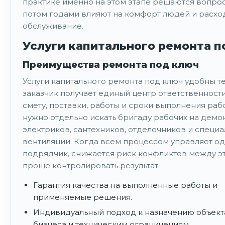
практике именно на этом этапе решаются вопро
потом годами влияют на комфорт людей и расхо
обслуживание.
Услуги капитального ремонта п
Преимущества ремонта под ключ
Услуги капитального ремонта под ключ удобны те
заказчик получает единый центр ответственности
смету, поставки, работы и сроки выполнения рабо
нужно отдельно искать бригаду рабочих на демо
электриков, сантехников, отделочников и специа
вентиляции. Когда всем процессом управляет о
подрядчик, снижается риск конфликтов между э
проще контролировать результат.
Гарантия качества на выполненные работы и
применяемые решения.
Индивидуальный подход к назначению объект
бизнеса и техническим ограничениям.