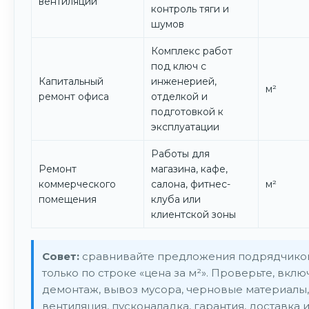
вентиляции
контроль тяги и
шумов
Комплекс работ
под ключ с
Капитальный
инженерией,
м²
ремонт офиса
отделкой и
подготовкой к
эксплуатации
Работы для
Ремонт
магазина, кафе,
коммерческого
салона, фитнес-
м²
помещения
клуба или
клиентской зоны
Совет:
сравнивайте предложения подрядчико
только по строке «цена за м²». Проверьте, вкл
демонтаж, вывоз мусора, черновые материалы,
вентиляция, пусконаладка, гарантия, доставка 