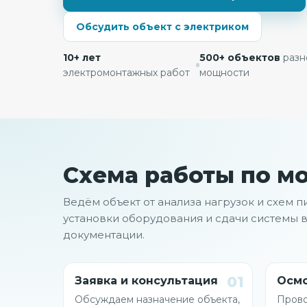
Обсудить объект с электриком
10+ лет
500+ объектов
разн
электромонтажных работ
мощности
Схема работы по м
Ведём объект от анализа нагрузок и схем п
установки оборудования и сдачи системы в
документации.
01
Заявка и консультация
Осмо
Обсуждаем назначение объекта,
Прово