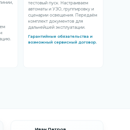
линии,
тестовый пуск. Настраиваем
автоматы и УЗО, группировку и
сценарии освещения. Передаём
комплект документов для
аем
дальнейшей эксплуатации.
ём
Гарантийные обязательства и
ацию.
возможный сервисный договор.
Иван Петров