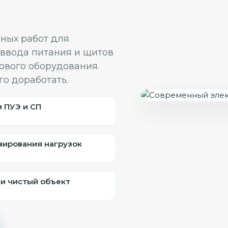
ных работ для
 ввода питания и щитов
ового оборудования.
го доработать.
 ПУЭ и СП
вирования нагрузок
 и чистый объект