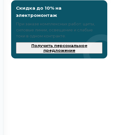
Скидка до 10% на
электромонтаж
При заказе комплексных работ: щиты,
силовые линии, освещение и слабые
токи в одном контракте.
Получить персональное
предложение