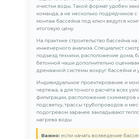
очистки воды. Такой формат удобен заказ
команда, а не несколько подрядчиков с 
монтаж бассейна под ключ ведутся комп
итоговую цену.
На практике строительство бассейна на у
инженерного анализа. Специалист смотр
подъезд техники, расположение дома, б
бетонной чаши дополнительно оцениваю
дренажной системы вокруг бассейна и 
Индивидуальное проектирование и монт
чертежа, а для точного расчёта всех узл
фильтрации, расположение скиммеров и
подсветку, трассы трубопроводов и мес
подогревом заранее закладывают тепло
нагрева воды.
Важно:
если начать возведение бассей