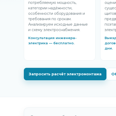
потребляемую мощность,
оцени
категории надёжности,
сущес
особенности оборудования и
щитов
требования по срокам.
предв
Анализируем исходные данные
поэта
и схему электроснабжения.
элект
Консультация инженера-
Выезд
электрика — бесплатно.
догов
дни.
Запросить расчёт электромонтажа
Об