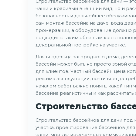
Строительство бассейнов для дачи — эт
чаши и красивый внешний вид, но и расч
безопасность и дальнейшее обслуживани
сам монтаж бассейна на даче: вода дави
промерзании, а оборудование должно ра
подходит к таким объектам как к полно
декоративной постройке на участке.
Для владельца загородного дома, деве
бассейн может быть не просто зоной от
для клиентов. Частный бассейн цена кот
режима эксплуатации, почти всегда тре
началом работ важно понять, какой тип 
бассейна реалистичны и как рассчитать 
Строительство басс
Строительство бассейнов для дачи под 
участка, проектирование бассейнов для 
чаши, монтаж инженерных коммуникаций