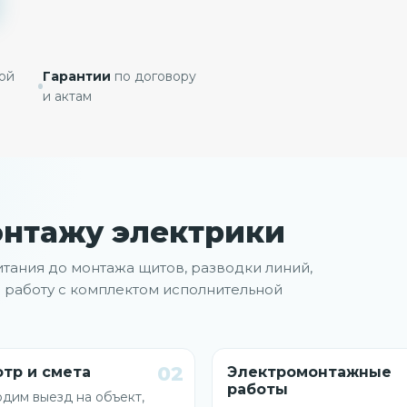
ой
Гарантии
по договору
и актам
онтажу электрики
итания до монтажа щитов, разводки линий,
 работу с комплектом исполнительной
02
тр и смета
Электромонтажные
работы
дим выезд на объект,