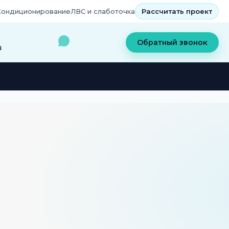
Кондиционирование
ЛВС и слаботочка
Рассчитать проект
Обратный звонок
u