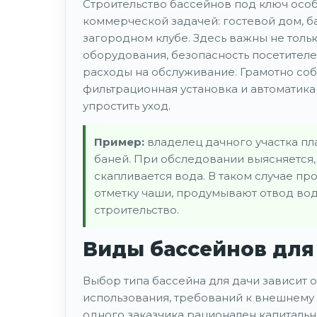
Строительство бассейнов под ключ особ
коммерческой задачей: гостевой дом, б
загородном клубе. Здесь важны не толь
оборудования, безопасность посетителе
расходы на обслуживание. Грамотно со
фильтрационная установка и автоматика
упростить уход.
Пример:
владелец дачного участка пл
баней. При обследовании выясняется, 
скапливается вода. В таком случае п
отметку чаши, продумывают отвод воды
строительство.
Виды бассейнов для
Выбор типа бассейна для дачи зависит о
использования, требований к внешнему 
одного заказчика рационален капиталь