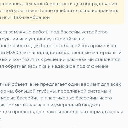
основания, нехваткой мощности для оборудования
нной установке. Такие ошибки сложно исправлять
й или ПВХ-мембраной.
ает земляные работы под бассейн, устройство
рукции или установку готовой чаши,
очные работы. Для бетонных бассейнов применяют
рки М350 для чаши, гидроизоляционные материалы и
вых и композитных решений ключевыми становятся
ная обратная засыпка и надёжное подключение
ный объект, а не предлагает один вариант для всех
формы, большой глубины, переливной системы и
новые бассейны и пластиковые бассейны часто
аж, герметичная чаша и умеренный бюджет.
 для проектов, где важны заводская форма, гладкая
.