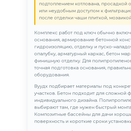
подтоплением котлована, просадкой 
или неудобным доступом к фильтрацио
после отделки чаши плиткой, мозаико
Комплекс работ под ключ обычно включ
основания, армирование бетонной конст
гидроизоляцию, отделку и пуско-налад
опалубку, арматурный каркас, бетон ма
финишную отделку. Для полипропилено
точная подготовка основания, правиль
оборудования.
Вуудх подбирает материалы под конкрет
участков. Бетон подходит для сложной 
индивидуального дизайна. Полипропиле
выбирают там, где нужен быстрый монт
Композитные бассейны для дачи хороши
поверхность и короткие сроки установки