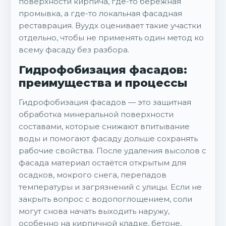
поверхности кирпича, где-то бережная
промывка, а где-то локальная фасадная
реставрация. Вуудх оценивает такие участки
отдельно, чтобы не применять один метод ко
всему фасаду без разбора.
Гидрофобизация фасадов:
преимущества и процессы
Гидрофобизация фасадов — это защитная
обработка минеральной поверхности
составами, которые снижают впитывание
воды и помогают фасаду дольше сохранять
рабочие свойства. После удаления высолов с
фасада материал остаётся открытым для
осадков, мокрого снега, перепадов
температуры и загрязнений с улицы. Если не
закрыть вопрос с водопоглощением, соли
могут снова начать выходить наружу,
особенно на кирпичной кладке, бетоне,