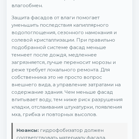
влагообмен.
Защита фасадов от влаги помогает
уменьшить последствия капиллярного
водопоглощения, сезонного намокания и
солевой кристаллизации. При правильно
подобранной системе фасад меньше
темнеет после дождя, медленнее
загрязняется, лучше переносит морозы и
реже требует локального ремонта. Для
собственника это не просто вопрос
внешнего вида, а управление затратами на
содержание здания. Чем меньше фасад
впитывает воду, тем ниже риск разрушения
кладки, отслаивания штукатурки, появления
мха, грибка и повторных высолов.
Нюансы:
гидрофобизатор должен
соответствовать материалу фасада.