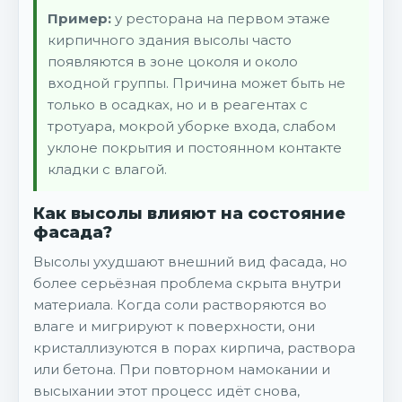
Пример:
у ресторана на первом этаже
кирпичного здания высолы часто
появляются в зоне цоколя и около
входной группы. Причина может быть не
только в осадках, но и в реагентах с
тротуара, мокрой уборке входа, слабом
уклоне покрытия и постоянном контакте
кладки с влагой.
Как высолы влияют на состояние
фасада?
Высолы ухудшают внешний вид фасада, но
более серьёзная проблема скрыта внутри
материала. Когда соли растворяются во
влаге и мигрируют к поверхности, они
кристаллизуются в порах кирпича, раствора
или бетона. При повторном намокании и
высыхании этот процесс идёт снова,