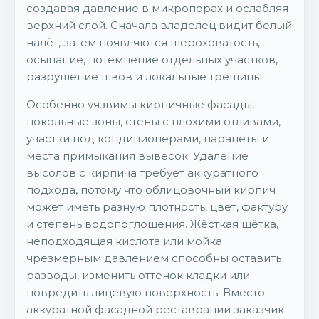
создавая давление в микропорах и ослабляя
верхний слой. Сначала владелец видит белый
налёт, затем появляются шероховатость,
осыпание, потемнение отдельных участков,
разрушение швов и локальные трещины.
Особенно уязвимы кирпичные фасады,
цокольные зоны, стены с плохими отливами,
участки под кондиционерами, парапеты и
места примыкания вывесок. Удаление
высолов с кирпича требует аккуратного
подхода, потому что облицовочный кирпич
может иметь разную плотность, цвет, фактуру
и степень водопоглощения. Жёсткая щётка,
неподходящая кислота или мойка
чрезмерным давлением способны оставить
разводы, изменить оттенок кладки или
повредить лицевую поверхность. Вместо
аккуратной фасадной реставрации заказчик