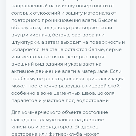
направленный на очистку поверхности от
солевых отложений и защиту материала от
повторного проникновения влаги. Высолы
образуются, когда вода растворяет соли
внутри кирпича, бетона, раствора или
штукатурки, а затем выходит на поверхность и
испаряется. На стене остаются белые, серые
или желтоватые пятна, которые портят
внешний вид здания и указывают на
активное движение влаги в материале. Если
проблему не решать, солевая кристаллизация
может постепенно разрушать лицевой слой,
особенно в зоне цементных швов, цоколя,
парапетов и участков под водостоками.
Для коммерческого объекта состояние
фасада напрямую влияет на доверие
клиентов и арендаторов. Владелец
ресторана или фитнес-клуба может