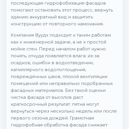
последующая гидрофобизация фасадов
помогают остановить этот процесс, вернуть
зданию аккуратный вид и защитить
конструкцию от повторного намокания.
Компания Вуудх подходит к таким работам
как к инженерной задаче, а не к простой
мойке стен. Перед началом работ нужно
понять, откуда появляется влага: из-за
осадков, ошибок в водоотведении,
капиллярного водопоглощения,
повреждённых швов, плохой вентиляции
помещений или неправильно подобранных
фасадных материалов. Без такой оценки
чистка фасада от высолов даст
краткосрочный результат: пятна могут
вернуться через несколько недель или после
первого сезона дождей. Грамотная
гидрофобная обработка фасада снижает