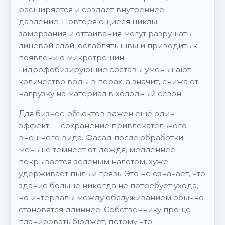
расширяется и создаёт внутреннее
давление. Повторяющиеся циклы
замерзания и оттаивания могут разрушать
лицевой слой, ослаблять швы и приводить к
появлению микротрещин.
Гидрофобизирующие составы уменьшают
количество воды в порах, а значит, снижают
нагрузку на материал в холодный сезон.
Для бизнес-объектов важен ещё один
эффект — сохранение привлекательного
внешнего вида. Фасад после обработки
меньше темнеет от дождя, медленнее
покрывается зелёным налётом, хуже
удерживает пыль и грязь. Это не означает, что
здание больше никогда не потребует ухода,
но интервалы между обслуживанием обычно
становятся длиннее. Собственнику проще
планировать бюджет, потому что