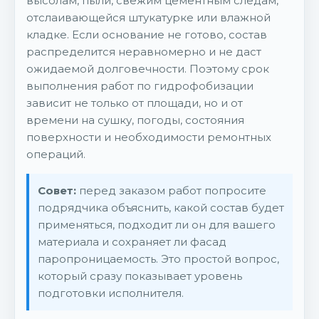
высолам, пыли, свежим цементным следам,
отслаивающейся штукатурке или влажной
кладке. Если основание не готово, состав
распределится неравномерно и не даст
ожидаемой долговечности. Поэтому срок
выполнения работ по гидрофобизации
зависит не только от площади, но и от
времени на сушку, погоды, состояния
поверхности и необходимости ремонтных
операций.
Совет:
перед заказом работ попросите
подрядчика объяснить, какой состав будет
применяться, подходит ли он для вашего
материала и сохраняет ли фасад
паропроницаемость. Это простой вопрос,
который сразу показывает уровень
подготовки исполнителя.