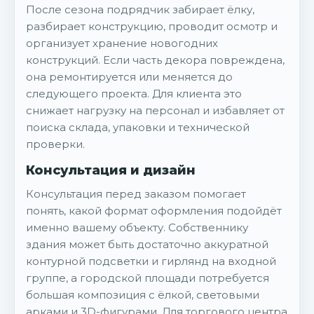
После сезона подрядчик забирает ёлку,
разбирает конструкцию, проводит осмотр и
организует хранение новогодних
конструкций. Если часть декора повреждена,
она ремонтируется или меняется до
следующего проекта. Для клиента это
снижает нагрузку на персонал и избавляет от
поиска склада, упаковки и технической
проверки.
Консультация и дизайн
Консультация перед заказом помогает
понять, какой формат оформления подойдёт
именно вашему объекту. Собственнику
здания может быть достаточно аккуратной
контурной подсветки и гирлянд на входной
группе, а городской площади потребуется
большая композиция с ёлкой, световыми
арками и 3D-фигурами. Для торгового центра