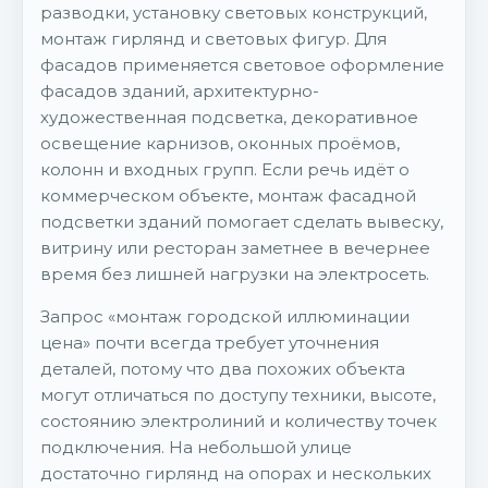
разводки, установку световых конструкций,
монтаж гирлянд и световых фигур. Для
фасадов применяется световое оформление
фасадов зданий, архитектурно-
художественная подсветка, декоративное
освещение карнизов, оконных проёмов,
колонн и входных групп. Если речь идёт о
коммерческом объекте, монтаж фасадной
подсветки зданий помогает сделать вывеску,
витрину или ресторан заметнее в вечернее
время без лишней нагрузки на электросеть.
Запрос «монтаж городской иллюминации
цена» почти всегда требует уточнения
деталей, потому что два похожих объекта
могут отличаться по доступу техники, высоте,
состоянию электролиний и количеству точек
подключения. На небольшой улице
достаточно гирлянд на опорах и нескольких